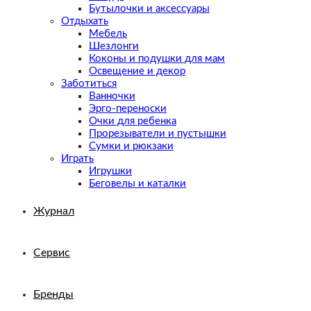
Бутылочки и аксессуары
Отдыхать
Мебель
Шезлонги
Коконы и подушки для мам
Освещение и декор
Заботиться
Ванночки
Эрго-переноски
Очки для ребенка
Прорезыватели и пустышки
Сумки и рюкзаки
Играть
Игрушки
Беговелы и каталки
Журнал
Сервис
Бренды