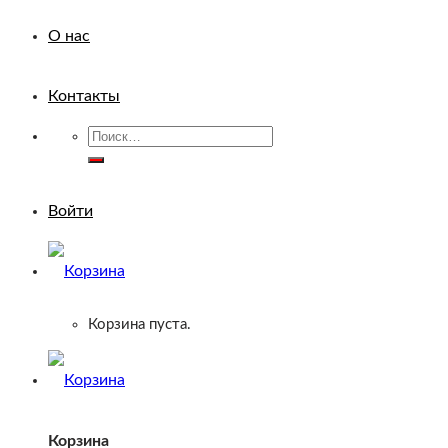
О нас
Контакты
Искать:
Войти
Корзина пуста.
Корзина