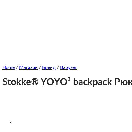
Home
/
Магазин
/
Бренд
/
Babyzen
Stokke® YOYO³ backpack Рюк