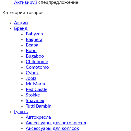
Активируй
спецпредложение
Категории товаров
Акции
Бренд
Babyzen
Baghera
Beaba
Boon
Bugaboo
Childhome
Comotomo
Cybex
Joolz
Mr Maria
Red Castle
Stokke
Suavinex
Tutti Bambini
Гулять
Автокресла
Аксессуары для автокресел
Аксессуары для колясок