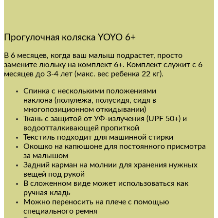
Прогулочная коляска YOYO 6+
В 6 месяцев, когда ваш малыш подрастет, просто
замените люльку на комплект 6+. Комплект служит с 6
месяцев до 3-4 лет (макс. вес ребенка 22 кг).
Спинка с несколькими положениями
наклона (полулежа, полусидя, сидя в
многопозиционном откидывании)
Ткань с защитой от УФ-излучения (UPF 50+) и
водоотталкивающей пропиткой
Текстиль подходит для машинной стирки
Окошко на капюшоне для постоянного присмотра
за малышом
Задний карман на молнии для хранения нужных
вещей под рукой
В сложенном виде может использоваться как
ручная кладь
Можно переносить на плече с помощью
специального ремня