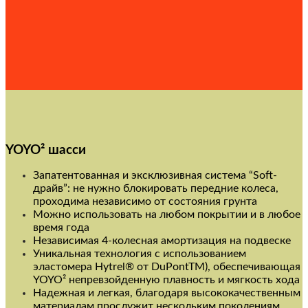
YOYO² шасси
Запатентованная и эксклюзивная система “Soft-
драйв”: не нужно блокировать передние колеса,
проходима независимо от состояния грунта
Можно использовать на любом покрытии и в любое
время года
Независимая 4-колесная амортизация на подвеске
Уникальная технология с использованием
эластомера Hytrel® от DuPontTM), обеспечивающая
YOYO² непревзойденную плавность и мягкость хода
Надежная и легкая, благодаря высококачественным
материалам прослужит нескольким поколениям