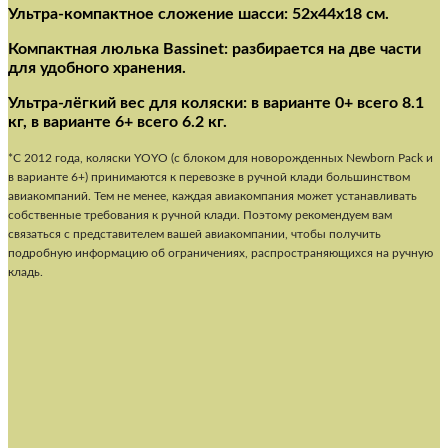
Ультра-компактное сложение шасси: 52x44x18 см.
Компактная люлька Bassinet: разбирается на две части
для удобного хранения.
Ультра-лёгкий вес для коляски: в варианте 0+ всего 8.1
кг, в варианте 6+ всего 6.2 кг.
*С 2012 года, коляски YOYO (с блоком для новорожденных Newborn Pack и
в варианте 6+) принимаются к перевозке в ручной клади большинством
авиакомпаний. Тем не менее, каждая авиакомпания может устанавливать
собственные требования к ручной клади. Поэтому рекомендуем вам
связаться с представителем вашей авиакомпании, чтобы получить
подробную информацию об ограничениях, распространяющихся на ручную
кладь.