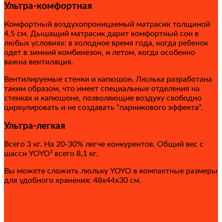
Ультра-комфортная
Комфортный воздухопроницаемый матрасик толщиной
4,5 см. Дышащий матрасик дарит комфортный сон в
любых условиях: в холодное время года, когда ребенок
одет в зимний комбинезон, и летом, когда особенно
важна вентиляция.
Вентилируемые стенки и капюшон. Люлька разработана
таким образом, что имеет специальные отделения на
стенках и капюшоне, позволяющие воздуху свободно
циркулировать и не создавать “парникового эффекта”.
Ультра-легкая
Всего 3 кг. На 20-30% легче конкурентов. Общий вес с
шасси YOYO² всего 8,1 кг.
Вы можете cложить люльку YOYO в компактные размеры
для удобного хранения: 48х44х30 см.