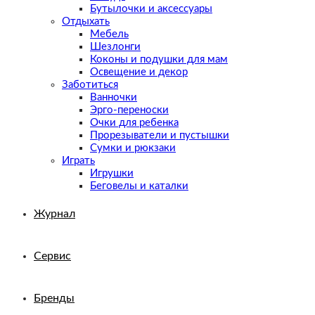
Бутылочки и аксессуары
Отдыхать
Мебель
Шезлонги
Коконы и подушки для мам
Освещение и декор
Заботиться
Ванночки
Эрго-переноски
Очки для ребенка
Прорезыватели и пустышки
Сумки и рюкзаки
Играть
Игрушки
Беговелы и каталки
Журнал
Сервис
Бренды