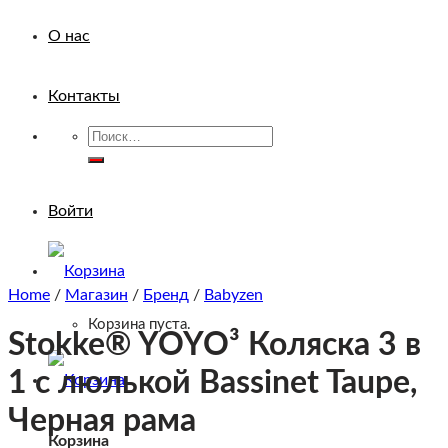
О нас
Контакты
Искать:
Войти
Home
/
Магазин
/
Бренд
/
Babyzen
Корзина пуста.
Stokke® YOYO³ Коляска 3 в
1 с люлькой Bassinet Taupe,
Черная рама
Корзина