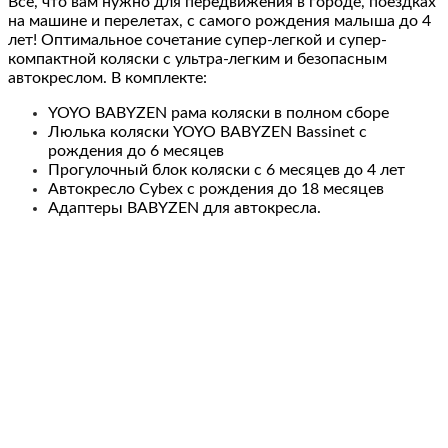
Всё, что вам нужно для передвижения в городе, поездках
на машине и перелетах, с самого рождения малыша до 4
лет!
Оптимальное сочетание супер-легкой и супер-
компактной коляски с ультра-легким и безопасным
автокреслом. В комплекте:
YOYO BABYZEN рама коляски в полном сборе
Люлька коляски YOYO BABYZEN Bassinet с
рождения до 6 месяцев
Прогулочный блок коляски с 6 месяцев до 4 лет
Автокресло Сybex с рождения до 18 месяцев
Адаптеры BABYZEN для автокресла.