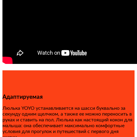
Адаптируемая
Люлька YOYO устанавливается на шасси буквально за
секунду одним щелчком, а также ее можно переносить в
руках и ставить на пол. Люлька как настоящий кокон для
малыша: она обеспечивает максимально комфортные
условия для прогулок и путешествий с первого дня