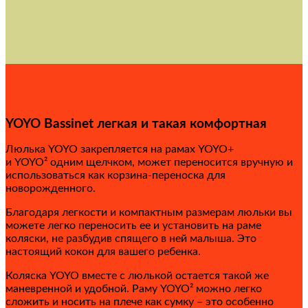
YOYO Bassinet легкая и такая комфортная
Люлька YOYO закрепляется на рамах YOYO+
и YOYO² одним щелчком, может переносится вручную и
использоваться как корзина-переноска для
новорожденного.
Благодаря легкости и компактным размерам люльки вы
можете легко переносить ее и установить на раме
коляски, не разбудив спящего в ней малыша. Это
настоящий кокон для вашего ребенка.
Коляска YOYO вместе с люлькой остается такой же
маневренной и удобной. Раму YOYO² можно легко
сложить и носить на плече как сумку – это особенно