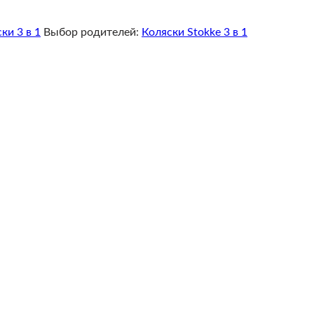
ки 3 в 1
Выбор родителей:
Коляски Stokke 3 в 1