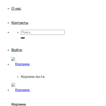
О нас
Контакты
Искать:
Войти
Корзина пуста.
Корзина