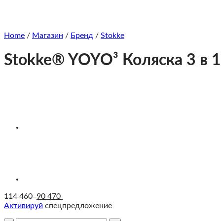
Home
/
Магазин
/
Бренд
/
Stokke
Stokke® YOYO³ Коляска 3 в 1
114 460
90 470
Активируй
спецпредложение