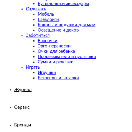
Бутылочки и аксессуары
Отдыхать
Мебель
Шезлонги
Коконы и подушки для мам
Освещение и декор
Заботиться
Ванночки
Эрго-переноски
Очки для ребенка
Прорезыватели и пустышки
Сумки и рюкзаки
Играть
Игрушки
Беговелы и каталки
Журнал
Сервис
Бренды