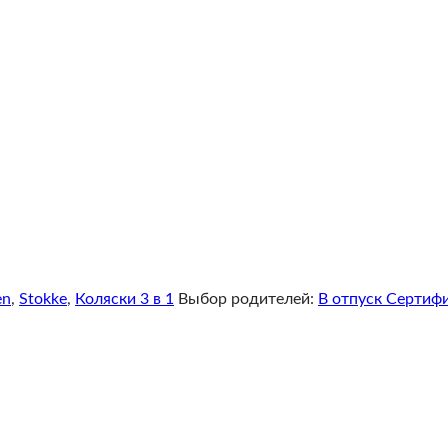
en
,
Stokke
,
Коляски 3 в 1
Выбор родителей:
В отпуск Сертифи