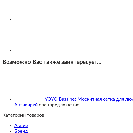
Черная
рама
Возможно Вас также заинтересует…
YOYO Bassinet Москитная сетка для люл
Активируй
спецпредложение
Категории товаров
Акции
Бренд