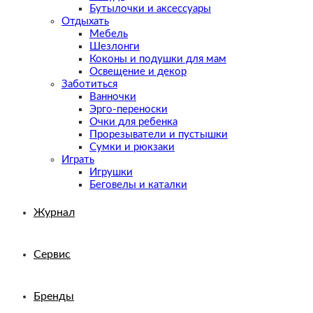
Бутылочки и аксессуары
Отдыхать
Мебель
Шезлонги
Коконы и подушки для мам
Освещение и декор
Заботиться
Ванночки
Эрго-переноски
Очки для ребенка
Прорезыватели и пустышки
Сумки и рюкзаки
Играть
Игрушки
Беговелы и каталки
Журнал
Сервис
Бренды