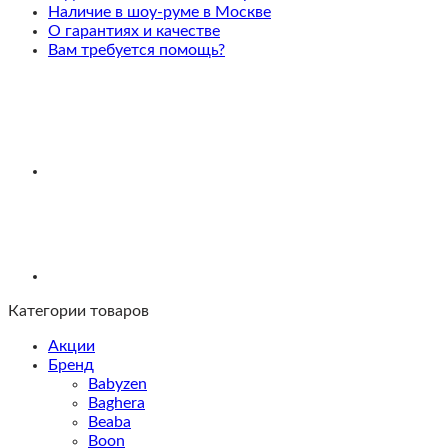
Наличие в шоу-руме в Москве
О гарантиях и качестве
Вам требуется помощь?
Категории товаров
Акции
Бренд
Babyzen
Baghera
Beaba
Boon