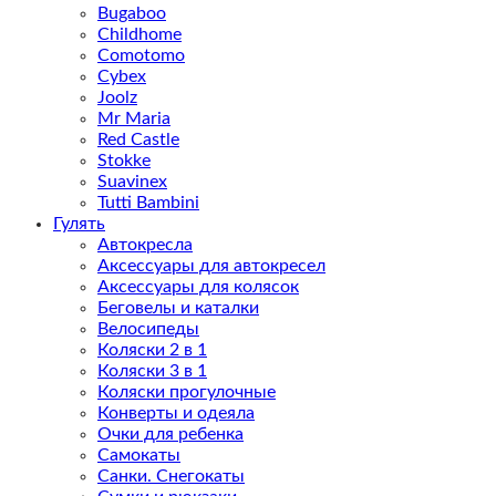
Bugaboo
Childhome
Comotomo
Cybex
Joolz
Mr Maria
Red Castle
Stokke
Suavinex
Tutti Bambini
Гулять
Автокресла
Аксессуары для автокресел
Аксессуары для колясок
Беговелы и каталки
Велосипеды
Коляски 2 в 1
Коляски 3 в 1
Коляски прогулочные
Конверты и одеяла
Очки для ребенка
Самокаты
Санки. Снегокаты