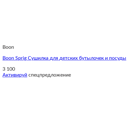
Boon
Boon Sprig Cушилка для детских бутылочек и посуды
3 100
Активируй
спецпредложение