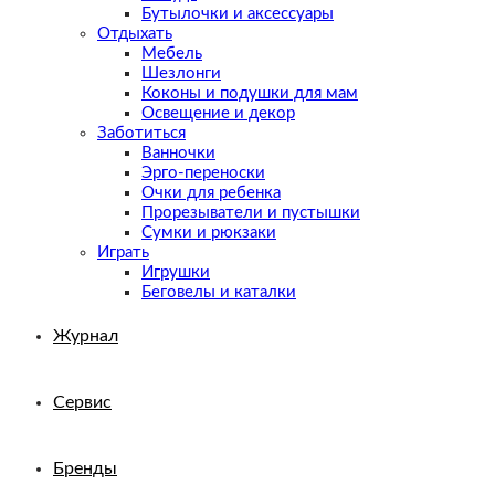
Бутылочки и аксессуары
Отдыхать
Мебель
Шезлонги
Коконы и подушки для мам
Освещение и декор
Заботиться
Ванночки
Эрго-переноски
Очки для ребенка
Прорезыватели и пустышки
Сумки и рюкзаки
Играть
Игрушки
Беговелы и каталки
Журнал
Сервис
Бренды