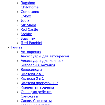
Bugaboo
Childhome
Comotomo
Cybex
Joolz
Mr Maria
Red Castle
Stokke
Suavinex
Tutti Bambini
Гулять
Автокресла
Аксессуары для автокресел
Аксессуары для колясок
Беговелы и каталки
Велосипеды
Коляски 2 в 1
Коляски 3 в 1
Коляски прогулочные
Конверты и одеяла
Очки для ребенка
Самокаты
Санки. Снегокаты