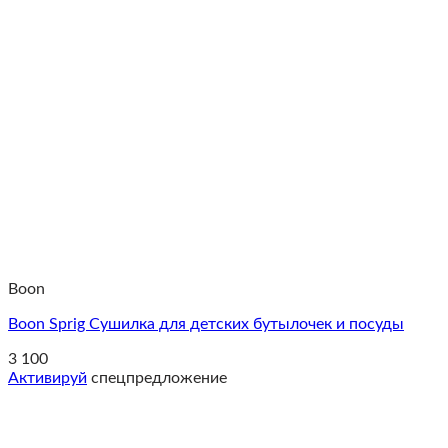
Boon
Boon Sprig Cушилка для детских бутылочек и посуды
3 100
Активируй
спецпредложение