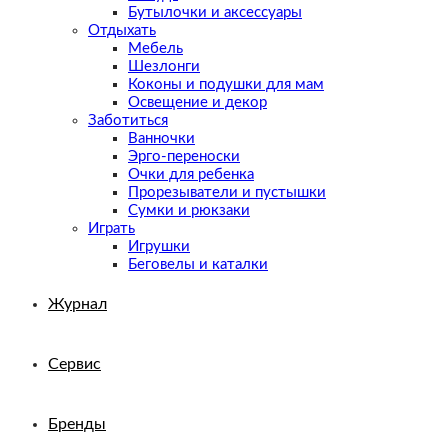
Бутылочки и аксессуары
Отдыхать
Мебель
Шезлонги
Коконы и подушки для мам
Освещение и декор
Заботиться
Ванночки
Эрго-переноски
Очки для ребенка
Прорезыватели и пустышки
Сумки и рюкзаки
Играть
Игрушки
Беговелы и каталки
Журнал
Сервис
Бренды