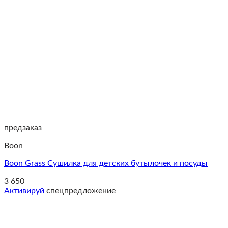
предзаказ
Boon
Boon Grass Cушилка для детских бутылочек и посуды
3 650
Активируй
спецпредложение