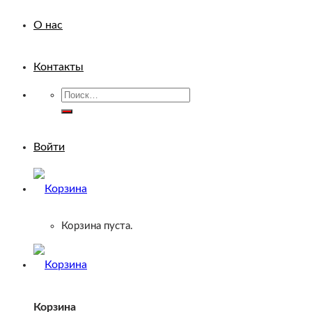
О нас
Контакты
Искать:
Войти
Корзина пуста.
Корзина