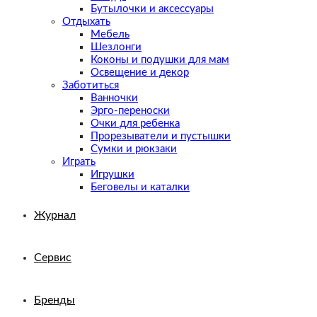
Бутылочки и аксессуары
Отдыхать
Мебель
Шезлонги
Коконы и подушки для мам
Освещение и декор
Заботиться
Ванночки
Эрго-переноски
Очки для ребенка
Прорезыватели и пустышки
Сумки и рюкзаки
Играть
Игрушки
Беговелы и каталки
Журнал
Сервис
Бренды