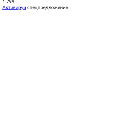
1 799
Активируй
спецпредложение