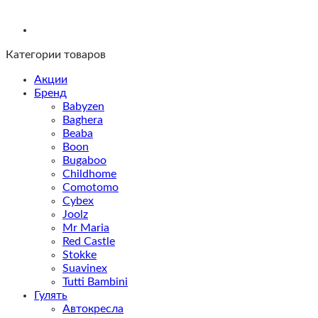
Категории товаров
Акции
Бренд
Babyzen
Baghera
Beaba
Boon
Bugaboo
Childhome
Comotomo
Cybex
Joolz
Mr Maria
Red Castle
Stokke
Suavinex
Tutti Bambini
Гулять
Автокресла