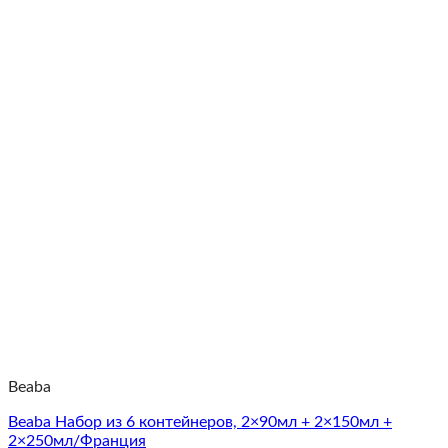
Beaba
Beaba Набор из 6 контейнеров, 2×90мл + 2×150мл +
2×250мл/Франция