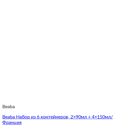
Beaba
Beaba Набор из 6 контейнеров, 2×90мл + 4×150мл/
Франция