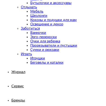
Бутылочки и аксессуары
Отдыхать
Мебель
Шезлонги
Коконы и подушки для мам
Освещение и декор
Заботиться
Ванночки
Эрго-переноски
Очки для ребенка
Прорезыватели и пустышки
Сумки и рюкзаки
Играть
Игрушки
Беговелы и каталки
Журнал
Сервис
Бренды