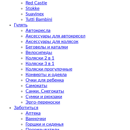
Red Castle
Stokke
Suavinex
Tutti Bambini
Гулять
Автокресла
Аксессуары для автокресел
Аксессуары для колясок
Беговелы и каталки
Велосипеды
Коляски 2 в 1
Коляски 3 в 1
Коляски прогулочные
Конверты и одеяла
Очки для ребенка
Самокаты
Санки. Снегокаты
Сумки и рюкзаки
Эрго-переноски
Заботиться
Аптека
Ванночки
Горшки и сиденья
Прорезыватели