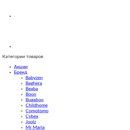
с
сумкой
Категории товаров
Акции
Бренд
Babyzen
Baghera
Beaba
Boon
Bugaboo
Childhome
Comotomo
Cybex
Joolz
Mr Maria