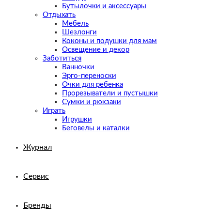
Бутылочки и аксессуары
Отдыхать
Мебель
Шезлонги
Коконы и подушки для мам
Освещение и декор
Заботиться
Ванночки
Эрго-переноски
Очки для ребенка
Прорезыватели и пустышки
Сумки и рюкзаки
Играть
Игрушки
Беговелы и каталки
Журнал
Сервис
Бренды