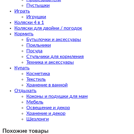
Пустышки
Играть
Игрушки
Коляски 4 в 1
Коляски для двойни / погодок
Кормить
Бутылочки и аксессуары
Поильники
Посуда
Стульчики для кормления
Техника и аксессуары
Купать
Косметика
Текстиль
Хранение в ванной
Отдыхать
Коконы и подушки для мам
Мебель
Освещение и декор
Хранение и декор
Шезлонги
Похожие товары