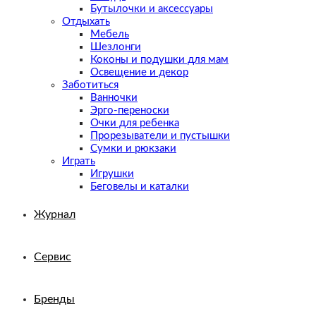
Бутылочки и аксессуары
Отдыхать
Мебель
Шезлонги
Коконы и подушки для мам
Освещение и декор
Заботиться
Ванночки
Эрго-переноски
Очки для ребенка
Прорезыватели и пустышки
Сумки и рюкзаки
Играть
Игрушки
Беговелы и каталки
Журнал
Сервис
Бренды