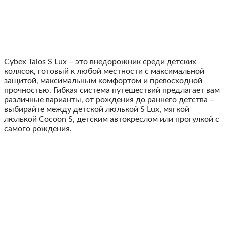
Сybex Talos S Lux – это внедорожник среди детских
колясок, готовый к любой местности с максимальной
защитой, максимальным комфортом и превосходной
прочностью. Гибкая система путешествий предлагает вам
различные варианты, от рождения до раннего детства –
выбирайте между детской люлькой S Lux, мягкой
люлькой Cocoon S, детским автокреслом или прогулкой с
самого рождения.