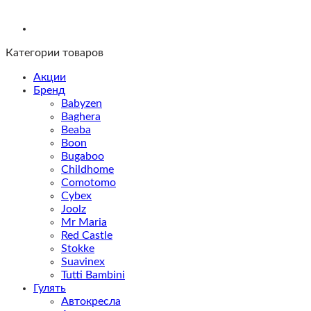
Категории товаров
Акции
Бренд
Babyzen
Baghera
Beaba
Boon
Bugaboo
Childhome
Comotomo
Cybex
Joolz
Mr Maria
Red Castle
Stokke
Suavinex
Tutti Bambini
Гулять
Автокресла