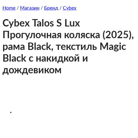
Home
/
Магазин
/
Бренд
/
Cybex
Cybex Talos S Lux
Прогулочная коляска (2025),
рама Black, текстиль Magic
Black c накидкой и
дождевиком