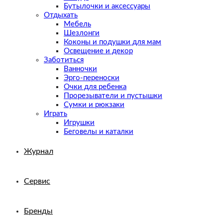
Бутылочки и аксессуары
Отдыхать
Мебель
Шезлонги
Коконы и подушки для мам
Освещение и декор
Заботиться
Ванночки
Эрго-переноски
Очки для ребенка
Прорезыватели и пустышки
Сумки и рюкзаки
Играть
Игрушки
Беговелы и каталки
Журнал
Сервис
Бренды