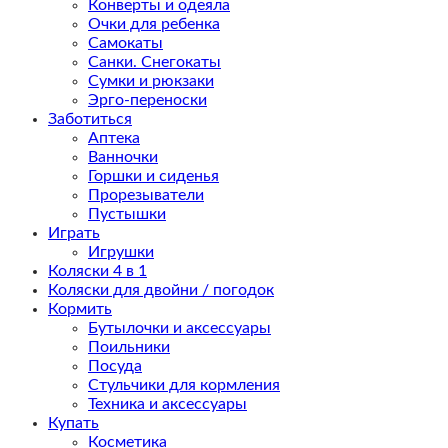
Конверты и одеяла
Очки для ребенка
Самокаты
Санки. Снегокаты
Сумки и рюкзаки
Эрго-переноски
Заботиться
Аптека
Ванночки
Горшки и сиденья
Прорезыватели
Пустышки
Играть
Игрушки
Коляски 4 в 1
Коляски для двойни / погодок
Кормить
Бутылочки и аксессуары
Поильники
Посуда
Стульчики для кормления
Техника и аксессуары
Купать
Косметика