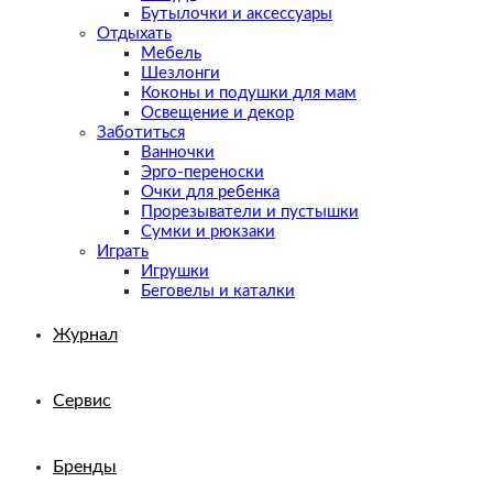
Бутылочки и аксессуары
Отдыхать
Мебель
Шезлонги
Коконы и подушки для мам
Освещение и декор
Заботиться
Ванночки
Эрго-переноски
Очки для ребенка
Прорезыватели и пустышки
Сумки и рюкзаки
Играть
Игрушки
Беговелы и каталки
Журнал
Сервис
Бренды