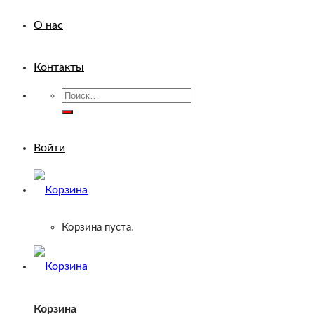
О нас
Контакты
Искать:
Войти
Корзина пуста.
Корзина