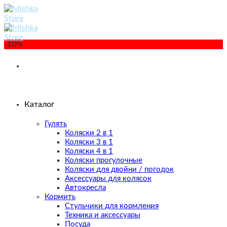
Skip
to
content
-10%
Каталог
Гулять
Коляски 2 в 1
Коляски 3 в 1
Коляски 4 в 1
Коляски прогулочные
Коляски для двойни / погодок
Аксессуары для колясок
Автокресла
Кормить
Стульчики для кормления
Техника и аксессуары
Посуда