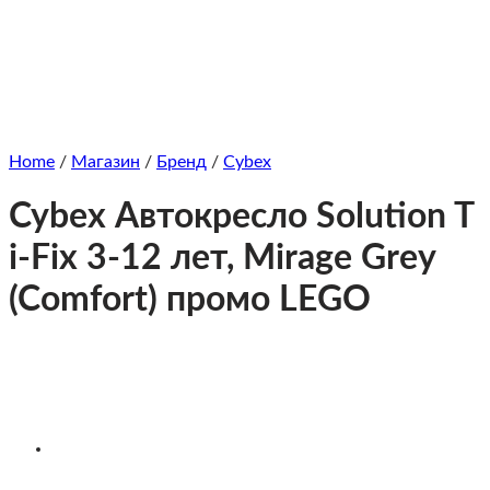
Home
/
Магазин
/
Бренд
/
Cybex
Cybex Автокресло Solution T
i-Fix 3-12 лет, Mirage Grey
(Comfort) промо LEGO