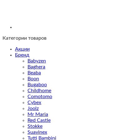
Категории товаров
Акции
Бренд
Babyzen
Baghera
Beaba
Boon
Bugaboo
Childhome
Comotomo
Cybex
Joolz
Mr Maria
Red Castle
Stokke
Suavinex
Tutti Bambini