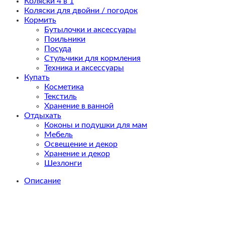
Коляски 4 в 1
Коляски для двойни / погодок
Кормить
Бутылочки и аксессуары
Поильники
Посуда
Стульчики для кормления
Техника и аксессуары
Купать
Косметика
Текстиль
Хранение в ванной
Отдыхать
Коконы и подушки для мам
Мебель
Освещение и декор
Хранение и декор
Шезлонги
Описание