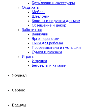
Бутылочки и аксессуары
Отдыхать
Мебель
Шезлонги
Коконы и подушки для мам
Освещение и декор
Заботиться
Ванночки
Эрго-переноски
Очки для ребенка
Прорезыватели и пустышки
Сумки и рюкзаки
Играть
Игрушки
Беговелы и каталки
Журнал
Сервис
Бренды