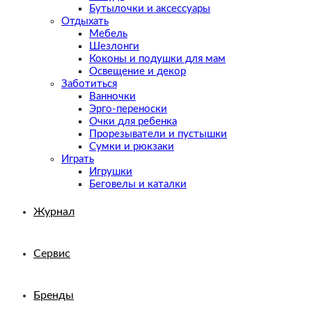
Бутылочки и аксессуары
Отдыхать
Мебель
Шезлонги
Коконы и подушки для мам
Освещение и декор
Заботиться
Ванночки
Эрго-переноски
Очки для ребенка
Прорезыватели и пустышки
Сумки и рюкзаки
Играть
Игрушки
Беговелы и каталки
Журнал
Сервис
Бренды