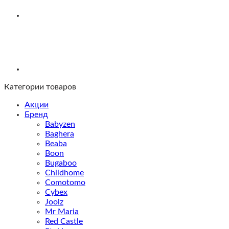
Категории товаров
Акции
Бренд
Babyzen
Baghera
Beaba
Boon
Bugaboo
Childhome
Comotomo
Cybex
Joolz
Mr Maria
Red Castle