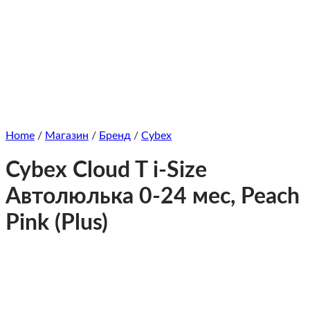
Home
/
Магазин
/
Бренд
/
Cybex
Cybex Cloud T i-Size
Автолюлька 0-24 мес, Peach
Pink (Plus)