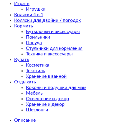
Играть
Игрушки
Коляски 4 в 1
Коляски для двойни / погодок
Кормить
Бутылочки и аксессуары
Поильники
Посуда
Стульчики для кормления
Техника и аксессуары
Купать
Косметика
Текстиль
Хранение в ванной
Отдыхать
Коконы и подушки для мам
Мебель
Освещение и декор
Хранение и декор
Шезлонги
Описание