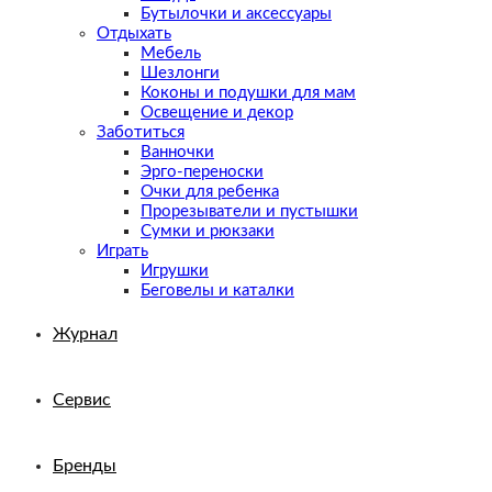
Бутылочки и аксессуары
Отдыхать
Мебель
Шезлонги
Коконы и подушки для мам
Освещение и декор
Заботиться
Ванночки
Эрго-переноски
Очки для ребенка
Прорезыватели и пустышки
Сумки и рюкзаки
Играть
Игрушки
Беговелы и каталки
Журнал
Сервис
Бренды