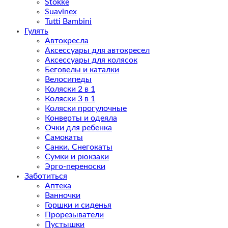
Stokke
Suavinex
Tutti Bambini
Гулять
Автокресла
Аксессуары для автокресел
Аксессуары для колясок
Беговелы и каталки
Велосипеды
Коляски 2 в 1
Коляски 3 в 1
Коляски прогулочные
Конверты и одеяла
Очки для ребенка
Самокаты
Санки. Снегокаты
Сумки и рюкзаки
Эрго-переноски
Заботиться
Аптека
Ванночки
Горшки и сиденья
Прорезыватели
Пустышки