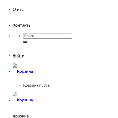
О нас
Контакты
Искать:
Войти
Корзина пуста.
Корзина