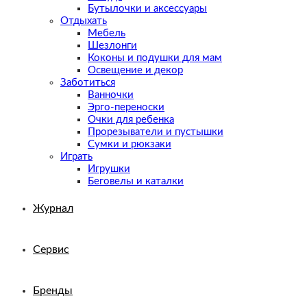
Бутылочки и аксессуары
Отдыхать
Мебель
Шезлонги
Коконы и подушки для мам
Освещение и декор
Заботиться
Ванночки
Эрго-переноски
Очки для ребенка
Прорезыватели и пустышки
Сумки и рюкзаки
Играть
Игрушки
Беговелы и каталки
Журнал
Сервис
Бренды