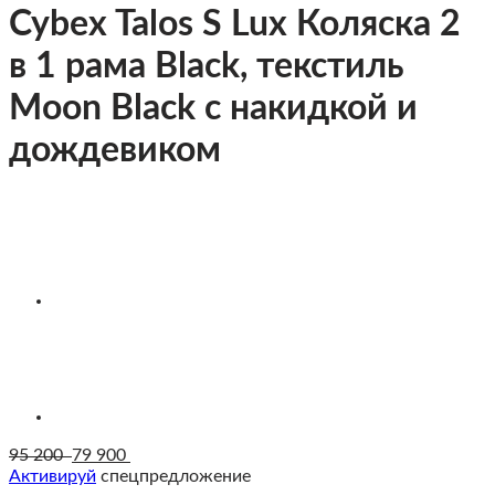
Cybex Talos S Lux Коляска 2
в 1 рама Black, текстиль
Moon Black c накидкой и
дождевиком
95 200
79 900
Активируй
спецпредложение