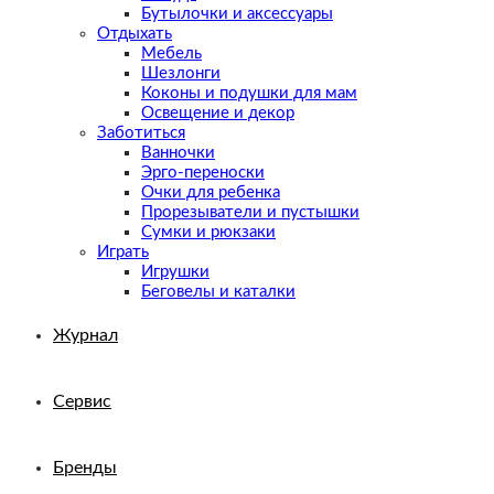
Бутылочки и аксессуары
Отдыхать
Мебель
Шезлонги
Коконы и подушки для мам
Освещение и декор
Заботиться
Ванночки
Эрго-переноски
Очки для ребенка
Прорезыватели и пустышки
Сумки и рюкзаки
Играть
Игрушки
Беговелы и каталки
Журнал
Сервис
Бренды