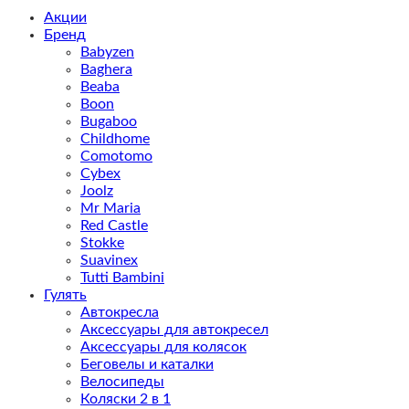
Акции
Бренд
Babyzen
Baghera
Beaba
Boon
Bugaboo
Childhome
Comotomo
Cybex
Joolz
Mr Maria
Red Castle
Stokke
Suavinex
Tutti Bambini
Гулять
Автокресла
Аксессуары для автокресел
Аксессуары для колясок
Беговелы и каталки
Велосипеды
Коляски 2 в 1