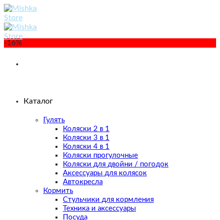
Skip
to
content
-16%
Каталог
Гулять
Коляски 2 в 1
Коляски 3 в 1
Коляски 4 в 1
Коляски прогулочные
Коляски для двойни / погодок
Аксессуары для колясок
Автокресла
Кормить
Стульчики для кормления
Техника и аксессуары
Посуда