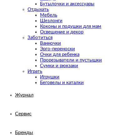
Бутылочки и аксессуары
Отдыхать
Мебель
Шезлонги
Коконы и подушки для мам
Освещение и декор
Заботиться
Ванночки
Эрго-переноски
Очки для ребенка
Прорезыватели и пустышки
Сумки и рюкзаки
Играть
Игрушки
Беговелы и каталки
Журнал
Сервис
Бренды