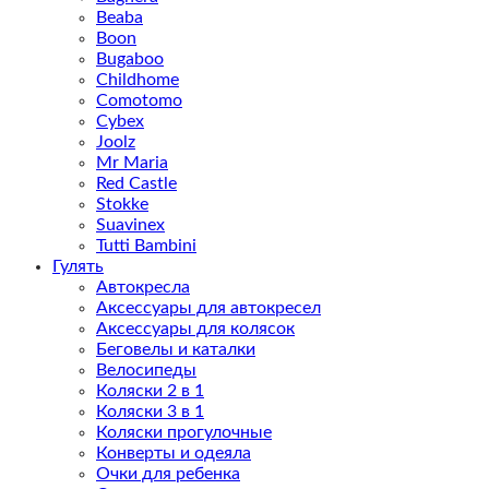
Beaba
Boon
Bugaboo
Childhome
Comotomo
Cybex
Joolz
Mr Maria
Red Castle
Stokke
Suavinex
Tutti Bambini
Гулять
Автокресла
Аксессуары для автокресел
Аксессуары для колясок
Беговелы и каталки
Велосипеды
Коляски 2 в 1
Коляски 3 в 1
Коляски прогулочные
Конверты и одеяла
Очки для ребенка