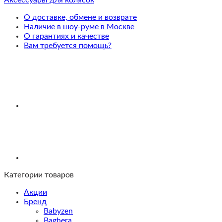
ног
колясок
О доставке, обмене и возврате
Priam,
Наличие в шоу-руме в Москве
Mios,
О гарантиях и качестве
Coya,
Вам требуется помощь?
Leaf
Green
Категории товаров
Акции
Бренд
Babyzen
Baghera