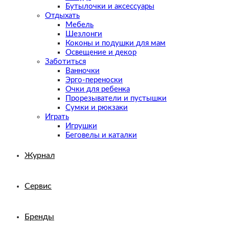
Бутылочки и аксессуары
Отдыхать
Мебель
Шезлонги
Коконы и подушки для мам
Освещение и декор
Заботиться
Ванночки
Эрго-переноски
Очки для ребенка
Прорезыватели и пустышки
Сумки и рюкзаки
Играть
Игрушки
Беговелы и каталки
Журнал
Сервис
Бренды