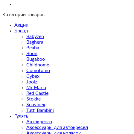
Категории товаров
Акции
Бренд
Babyzen
Baghera
Beaba
Boon
Bugaboo
Childhome
Comotomo
Cybex
Joolz
Mr Maria
Red Castle
Stokke
Suavinex
Tutti Bambini
Гулять
Автокресла
Аксессуары для автокресел
Аксессуары для колясок