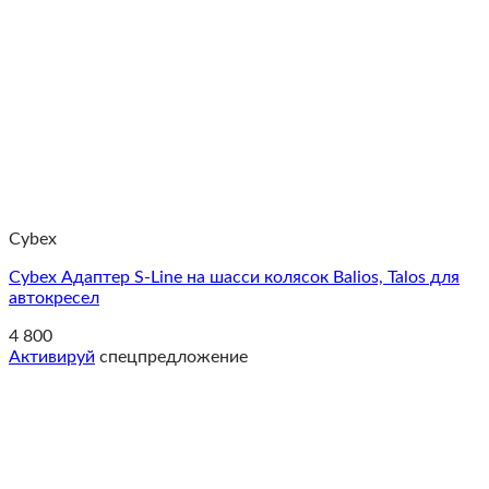
Cybex
Cybex Адаптер S-Line на шасси колясок Balios, Talos для
автокресел
4 800
Активируй
спецпредложение