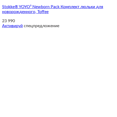
Stokke® YOYO³ Newborn Pack Комплект люльки для
новорожденного, Toffee
23 990
Активируй
спецпредложение