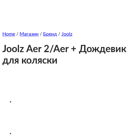
Home
/
Магазин
/
Бренд
/
Joolz
Joolz Aer 2/Aer + Дождевик
для коляски