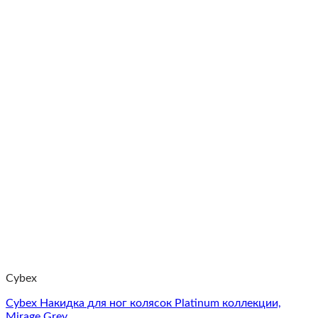
Cybex
Cybex Накидка для ног колясок Platinum коллекции,
Mirage Grey