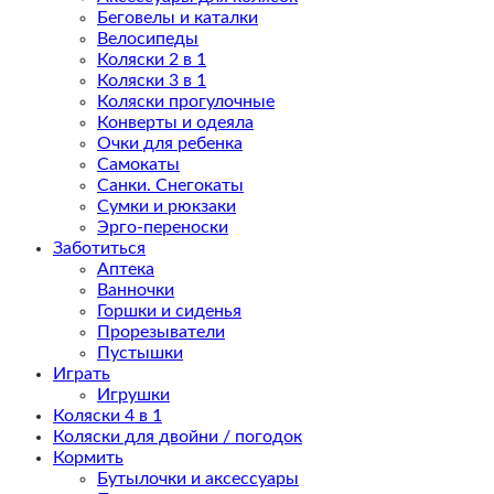
Беговелы и каталки
Велосипеды
Коляски 2 в 1
Коляски 3 в 1
Коляски прогулочные
Конверты и одеяла
Очки для ребенка
Самокаты
Санки. Снегокаты
Сумки и рюкзаки
Эрго-переноски
Заботиться
Аптека
Ванночки
Горшки и сиденья
Прорезыватели
Пустышки
Играть
Игрушки
Коляски 4 в 1
Коляски для двойни / погодок
Кормить
Бутылочки и аксессуары