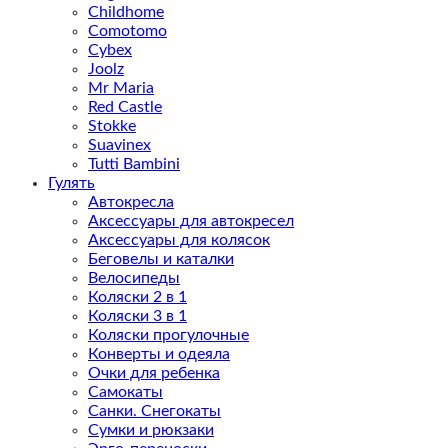
Childhome
Comotomo
Cybex
Joolz
Mr Maria
Red Castle
Stokke
Suavinex
Tutti Bambini
Гулять
Автокресла
Аксессуары для автокресел
Аксессуары для колясок
Беговелы и каталки
Велосипеды
Коляски 2 в 1
Коляски 3 в 1
Коляски прогулочные
Конверты и одеяла
Очки для ребенка
Самокаты
Санки. Снегокаты
Сумки и рюкзаки