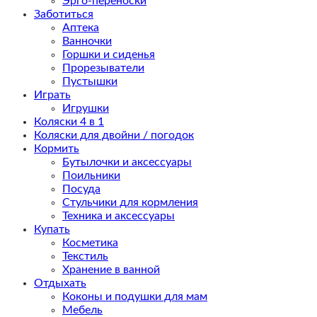
Эрго-переноски
Заботиться
Аптека
Ванночки
Горшки и сиденья
Прорезыватели
Пустышки
Играть
Игрушки
Коляски 4 в 1
Коляски для двойни / погодок
Кормить
Бутылочки и аксессуары
Поильники
Посуда
Стульчики для кормления
Техника и аксессуары
Купать
Косметика
Текстиль
Хранение в ванной
Отдыхать
Коконы и подушки для мам
Мебель