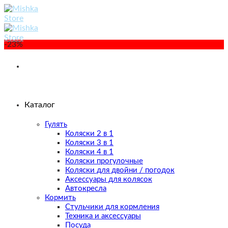
Skip
to
content
-23%
Каталог
Гулять
Коляски 2 в 1
Коляски 3 в 1
Коляски 4 в 1
Коляски прогулочные
Коляски для двойни / погодок
Аксессуары для колясок
Автокресла
Кормить
Стульчики для кормления
Техника и аксессуары
Посуда