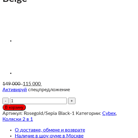
149 000
115 000
Активируй
спецпредложение
Количество
Cybex
В корзину
Priam
Артикул:
Rosegold/Sepia Black-1
Категории:
Cybex
,
Коляска
Коляски 2 в 1
2
в
О доставке, обмене и возврате
1,
Наличие в шоу-руме в Москве