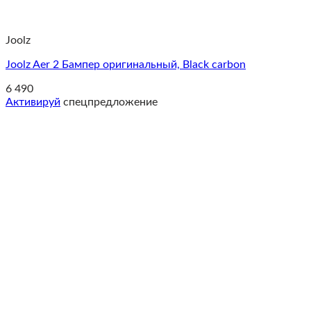
Joolz
Joolz Aer 2 Бампер оригинальный, Black carbon
6 490
Активируй
спецпредложение