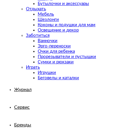
Бутылочки и аксессуары
Отдыхать
Мебель
Шезлонги
Коконы и подушки для мам
Освещение и декор
Заботиться
Ванночки
Эрго-переноски
Очки для ребенка
Прорезыватели и пустышки
Сумки и рюкзаки
Играть
Игрушки
Беговелы и каталки
Журнал
Сервис
Бренды