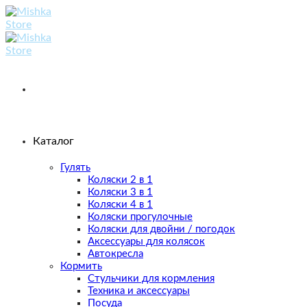
Skip
to
content
Каталог
Гулять
Коляски 2 в 1
Коляски 3 в 1
Коляски 4 в 1
Коляски прогулочные
Коляски для двойни / погодок
Аксессуары для колясок
Автокресла
Кормить
Стульчики для кормления
Техника и аксессуары
Посуда