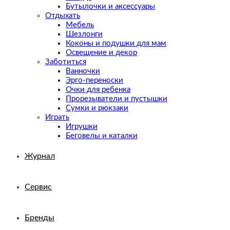
Бутылочки и аксессуары
Отдыхать
Мебель
Шезлонги
Коконы и подушки для мам
Освещение и декор
Заботиться
Ванночки
Эрго-переноски
Очки для ребенка
Прорезыватели и пустышки
Сумки и рюкзаки
Играть
Игрушки
Беговелы и каталки
Журнал
Сервис
Бренды