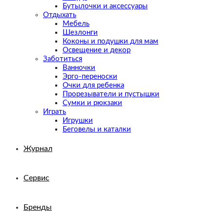
Бутылочки и аксессуары
Отдыхать
Мебель
Шезлонги
Коконы и подушки для мам
Освещение и декор
Заботиться
Ванночки
Эрго-переноски
Очки для ребенка
Прорезыватели и пустышки
Сумки и рюкзаки
Играть
Игрушки
Беговелы и каталки
Журнал
Сервис
Бренды