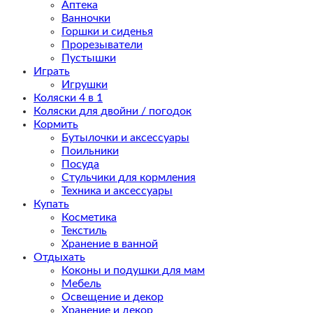
Аптека
Ванночки
Горшки и сиденья
Прорезыватели
Пустышки
Играть
Игрушки
Коляски 4 в 1
Коляски для двойни / погодок
Кормить
Бутылочки и аксессуары
Поильники
Посуда
Стульчики для кормления
Техника и аксессуары
Купать
Косметика
Текстиль
Хранение в ванной
Отдыхать
Коконы и подушки для мам
Мебель
Освещение и декор
Хранение и декор