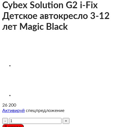
Cybex Solution G2 i-Fix
Детское автокресло 3-12
лет Magic Black
26 200
Активируй
спецпредложение
Количество
Cybex
В корзину