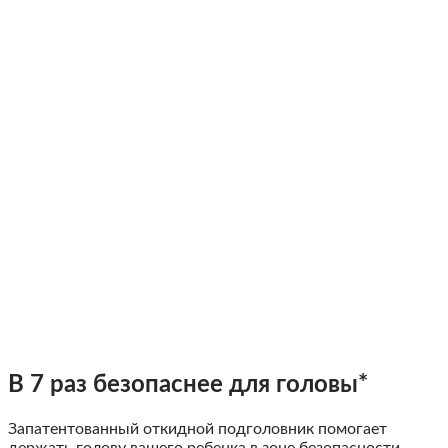
В 7 раз безопаснее для головы*
Запатентованный откидной подголовник помогает
держать голову вашего ребенка в зоне безопасности