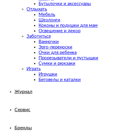
Бутылочки и аксессуары
Отдыхать
Мебель
Шезлонги
Коконы и подушки для мам
Освещение и декор
Заботиться
Ванночки
Эрго-переноски
Очки для ребенка
Прорезыватели и пустышки
Сумки и рюкзаки
Играть
Игрушки
Беговелы и каталки
Журнал
Сервис
Бренды