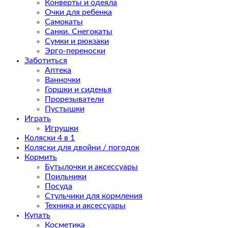
Конверты и одеяла
Очки для ребенка
Самокаты
Санки. Снегокаты
Сумки и рюкзаки
Эрго-переноски
Заботиться
Аптека
Ванночки
Горшки и сиденья
Прорезыватели
Пустышки
Играть
Игрушки
Коляски 4 в 1
Коляски для двойни / погодок
Кормить
Бутылочки и аксессуары
Поильники
Посуда
Стульчики для кормления
Техника и аксессуары
Купать
Косметика