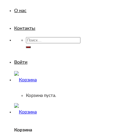
О нас
Контакты
Искать:
Войти
Корзина пуста.
Корзина