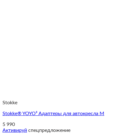
Stokke
Stokke® YOYO³ Адаптеры для автокресла M
5 990
Активируй
спецпредложение