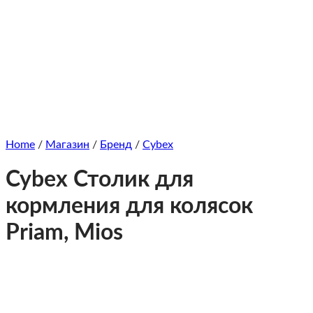
Home
/
Магазин
/
Бренд
/
Cybex
Cybex Столик для
кормления для колясок
Priam, Mios