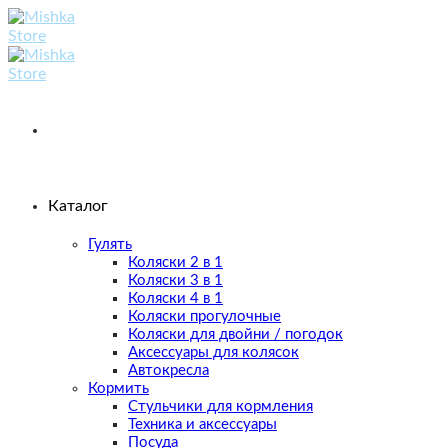
Skip
to
content
Каталог
Гулять
Коляски 2 в 1
Коляски 3 в 1
Коляски 4 в 1
Коляски прогулочные
Коляски для двойни / погодок
Аксессуары для колясок
Автокресла
Кормить
Стульчики для кормления
Техника и аксессуары
Посуда