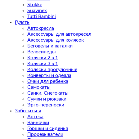
Stokke
Suavinex
Tutti Bambini
Гулять
Автокресла
Аксессуары для автокресел
Аксессуары для колясок
Беговелы и каталки
Велосипеды
Коляски 2 в 1
Коляски 3 в 1
Коляски прогулочные
Конверты и одеяла
Очки для ребенка
Самокаты
Санки. Снегокаты
Сумки и рюкзаки
Эрго-переноски
Заботиться
Аптека
Ванночки
Горшки и сиденья
Прорезыватели