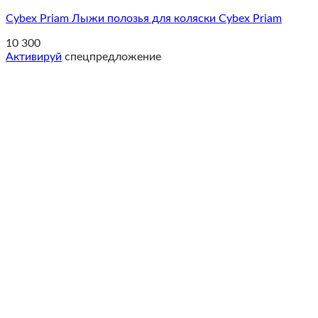
Cybex Priam Лыжи полозья для коляски Cybex Priam
10 300
Активируй
спецпредложение