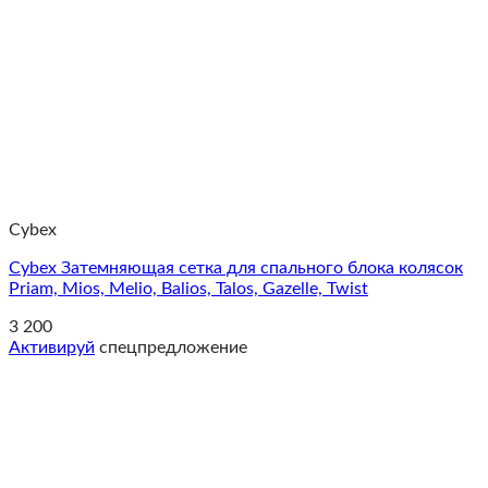
Cybex
Cybex Затемняющая сетка для спального блока колясок
Priam, Mios, Melio, Balios, Talos, Gazelle, Twist
3 200
Активируй
спецпредложение