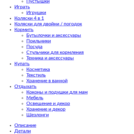
Пустышки
Играть
Игрушки
Коляски 4 в 1
Коляски для двойни / погодок
Кормить
Бутылочки и аксессуары
Поильники
Посуда
Стульчики для кормления
Техника и аксессуары
Купать
Косметика
Текстиль
Хранение в ванной
Отдыхать
Коконы и подушки для мам
Мебель
Освещение и декор
Хранение и декор
Шезлонги
Описание
Детали