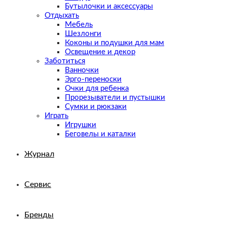
Бутылочки и аксессуары
Отдыхать
Мебель
Шезлонги
Коконы и подушки для мам
Освещение и декор
Заботиться
Ванночки
Эрго-переноски
Очки для ребенка
Прорезыватели и пустышки
Сумки и рюкзаки
Играть
Игрушки
Беговелы и каталки
Журнал
Сервис
Бренды