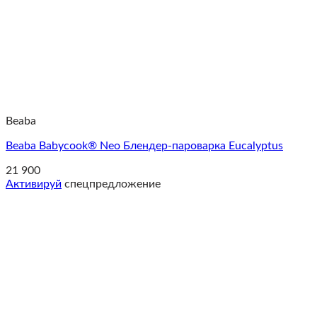
Beaba
Beaba Babycook® Neo Блендер-пароварка Eucalyptus
21 900
Активируй
спецпредложение