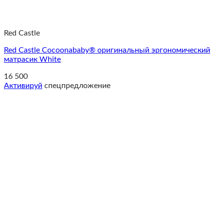
Red Castle
Red Castle Cocoonababy® оригинальный эргономический
матрасик White
16 500
Активируй
спецпредложение