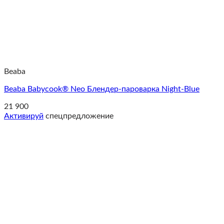
Beaba
Beaba Babycook® Neo Блендер-пароварка Night-Blue
21 900
Активируй
спецпредложение