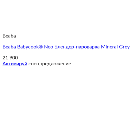
Beaba
Beaba Babycook® Neo Блендер-пароварка Mineral Grey
21 900
Активируй
спецпредложение