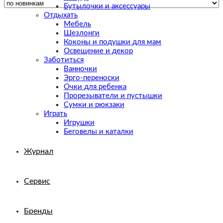
Бутылочки и аксессуары
Отдыхать
Мебель
Шезлонги
Коконы и подушки для мам
Освещение и декор
Заботиться
Ванночки
Эрго-переноски
Очки для ребенка
Прорезыватели и пустышки
Сумки и рюкзаки
Играть
Игрушки
Беговелы и каталки
Журнал
Сервис
Бренды