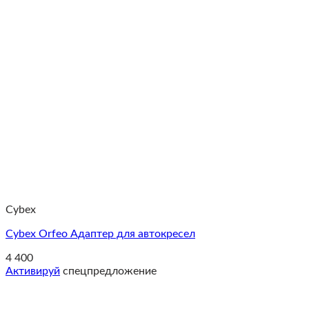
Cybex
Cybex Orfeo Адаптер для автокресел
4 400
Активируй
спецпредложение