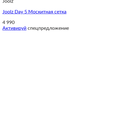
Joolz
Joolz Day 5 Москитная сетка
4 990
Активируй
спецпредложение