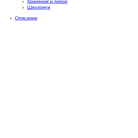
Хранение и декор
Шезлонги
Описание