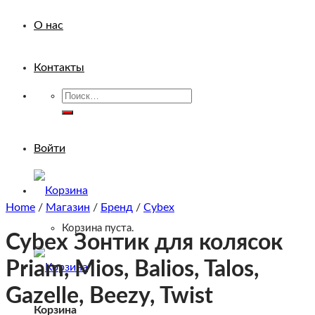
О нас
Контакты
Искать:
Войти
Home
/
Магазин
/
Бренд
/
Cybex
Корзина пуста.
Cybex Зонтик для колясок
Priam, Mios, Balios, Talos,
Gazelle, Beezy, Twist
Корзина