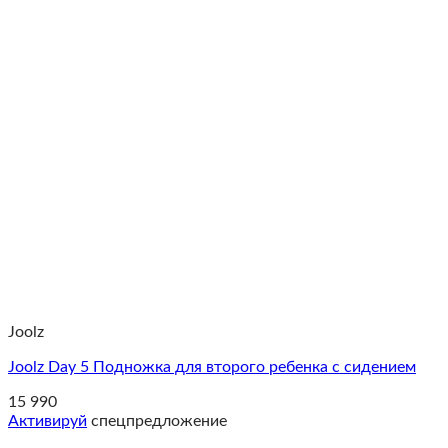
Joolz
Joolz Day 5 Подножка для второго ребенка с сидением
15 990
Активируй
спецпредложение