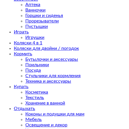
Аптека
Ванночки
Горшки и сиденья
Прорезыватели
Пустышки
Играть
Игрушки
Коляски 4 в 1
Коляски для двойни / погодок
Кормить
Бутылочки и аксессуары
Поильники
Посуда
Стульчики для кормления
Техника и аксессуары
Купать
Косметика
Текстиль
Хранение в ванной
Отдыхать
Коконы и подушки для мам
Мебель
Освещение и декор