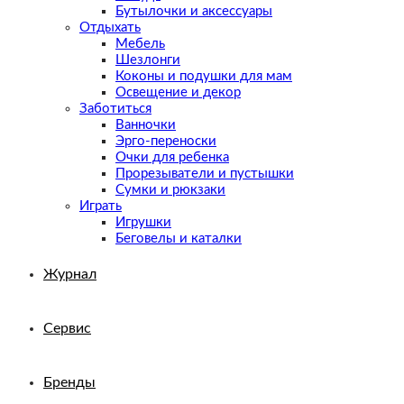
Бутылочки и аксессуары
Отдыхать
Мебель
Шезлонги
Коконы и подушки для мам
Освещение и декор
Заботиться
Ванночки
Эрго-переноски
Очки для ребенка
Прорезыватели и пустышки
Сумки и рюкзаки
Играть
Игрушки
Беговелы и каталки
Журнал
Сервис
Бренды