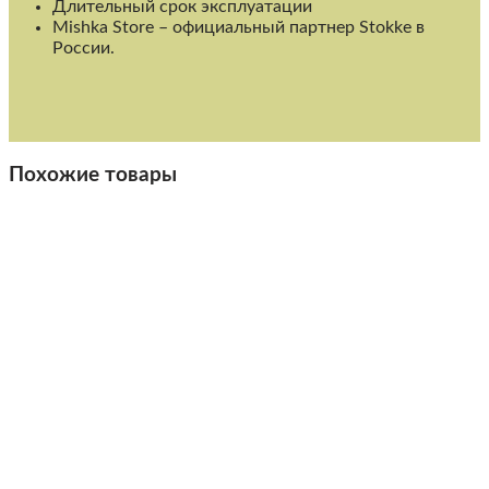
Длительный срок эксплуатации
Mishka Store – официальный партнер Stokke в
России
.
Похожие товары