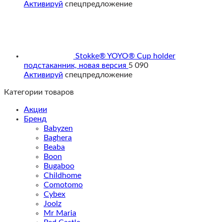
Активируй
спецпредложение
Stokke® YOYO® Cup holder
подстаканник, новая версия
5 090
Активируй
спецпредложение
Категории товаров
Акции
Бренд
Babyzen
Baghera
Beaba
Boon
Bugaboo
Childhome
Comotomo
Cybex
Joolz
Mr Maria