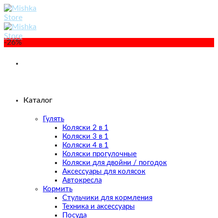
Skip
to
content
-26%
Каталог
Гулять
Коляски 2 в 1
Коляски 3 в 1
Коляски 4 в 1
Коляски прогулочные
Коляски для двойни / погодок
Аксессуары для колясок
Автокресла
Кормить
Стульчики для кормления
Техника и аксессуары
Посуда