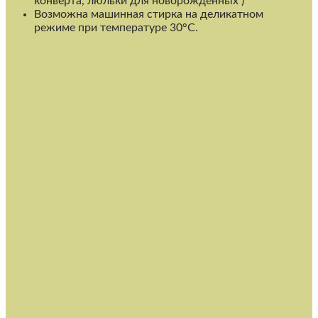
конверта, люльки для новорожденных )
Возможна машинная стирка на деликатном
режиме при температуре 30°C.