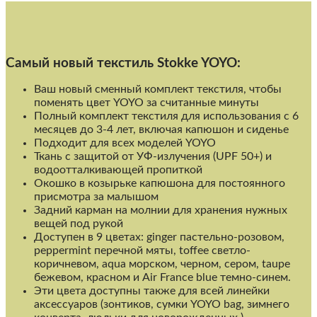
Cамый новый текстиль Stokke YOYO:
Ваш новый сменный комплект текстиля, чтобы
поменять цвет YOYO за считанные минуты
Полный комплект текстиля для использования с 6
месяцев до 3-4 лет, включая капюшон и сиденье
Подходит для всех моделей YOYO
Ткань с защитой от УФ-излучения (UPF 50+) и
водоотталкивающей пропиткой
Окошко в козырьке капюшона для постоянного
присмотра за малышом
Задний карман на молнии для хранения нужных
вещей под рукой
Доступен в 9 цветах: ginger пастельно-розовом,
peppermint перечной мяты, toffee светло-
коричневом, aqua морском, черном, сером, taupe
бежевом, красном и Air France blue темно-синем.
Эти цвета доступны также для всей линейки
аксессуаров (зонтиков, сумки YOYO bag, зимнего