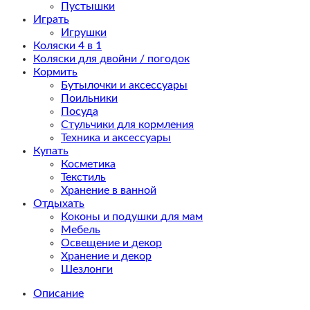
Пустышки
Играть
Игрушки
Коляски 4 в 1
Коляски для двойни / погодок
Кормить
Бутылочки и аксессуары
Поильники
Посуда
Стульчики для кормления
Техника и аксессуары
Купать
Косметика
Текстиль
Хранение в ванной
Отдыхать
Коконы и подушки для мам
Мебель
Освещение и декор
Хранение и декор
Шезлонги
Описание