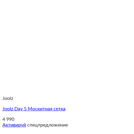
Joolz
Joolz Day 5 Москитная сетка
4 990
Активируй
спецпредложение