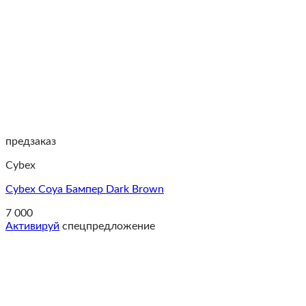
предзаказ
Cybex
Cybex Coya Бампер Dark Brown
7 000
Активируй
спецпредложение