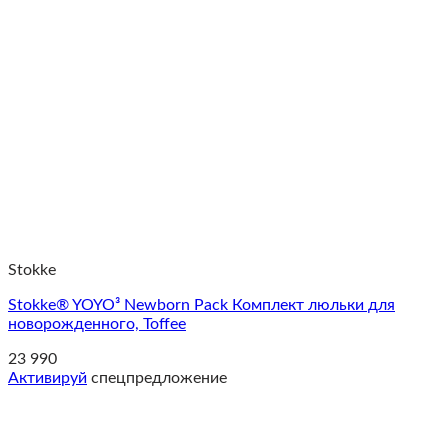
Stokke
Stokke® YOYO³ Newborn Pack Комплект люльки для
новорожденного, Toffee
23 990
Активируй
спецпредложение