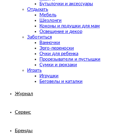
Бутылочки и аксессуары
Отдыхать
Мебель
Шезлонги
Коконы и подушки для мам
Освещение и декор
Заботиться
Ванночки
Эрго-переноски
Очки для ребенка
Прорезыватели и пустышки
Сумки и рюкзаки
Играть
Игрушки
Беговелы и каталки
Журнал
Сервис
Бренды