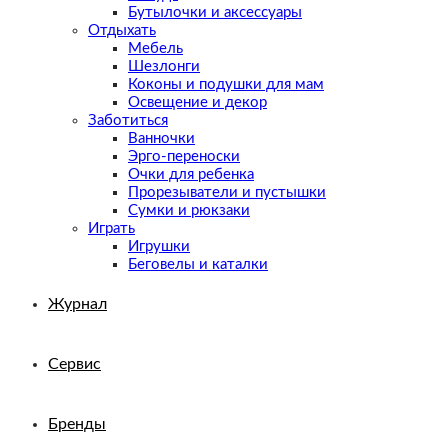
Бутылочки и аксессуары
Отдыхать
Мебель
Шезлонги
Коконы и подушки для мам
Освещение и декор
Заботиться
Ванночки
Эрго-переноски
Очки для ребенка
Прорезыватели и пустышки
Сумки и рюкзаки
Играть
Игрушки
Беговелы и каталки
Журнал
Сервис
Бренды