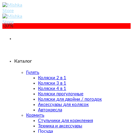
Skip
to
content
-37%
Каталог
Гулять
Коляски 2 в 1
Коляски 3 в 1
Коляски 4 в 1
Коляски прогулочные
Коляски для двойни / погодок
Аксессуары для колясок
Автокресла
Кормить
Стульчики для кормления
Техника и аксессуары
Посуда