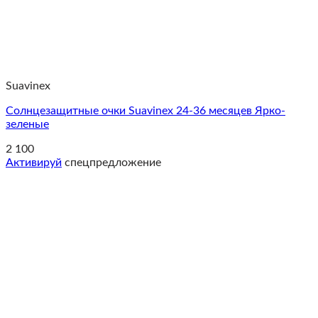
Suavinex
Солнцезащитные очки Suavinex 24-36 месяцев Ярко-
зеленые
2 100
Активируй
спецпредложение