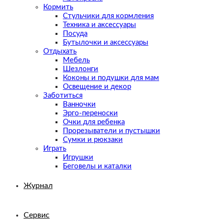
Кормить
Стульчики для кормления
Техника и аксессуары
Посуда
Бутылочки и аксессуары
Отдыхать
Мебель
Шезлонги
Коконы и подушки для мам
Освещение и декор
Заботиться
Ванночки
Эрго-переноски
Очки для ребенка
Прорезыватели и пустышки
Сумки и рюкзаки
Играть
Игрушки
Беговелы и каталки
Журнал
Сервис