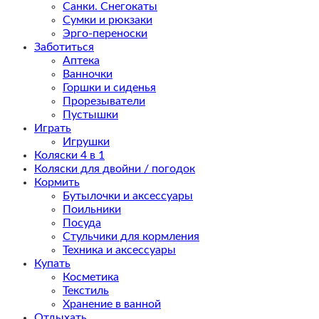
Санки. Снегокаты
Сумки и рюкзаки
Эрго-переноски
Заботиться
Аптека
Ванночки
Горшки и сиденья
Прорезыватели
Пустышки
Играть
Игрушки
Коляски 4 в 1
Коляски для двойни / погодок
Кормить
Бутылочки и аксессуары
Поильники
Посуда
Стульчики для кормления
Техника и аксессуары
Купать
Косметика
Текстиль
Хранение в ванной
Отдыхать