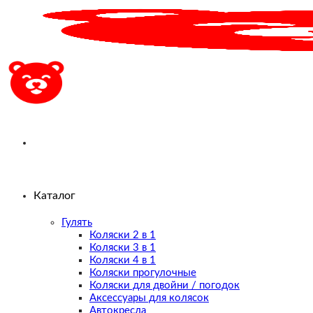
Skip
to
content
Каталог
Гулять
Коляски 2 в 1
Коляски 3 в 1
Коляски 4 в 1
Коляски прогулочные
Коляски для двойни / погодок
Аксессуары для колясок
Автокресла