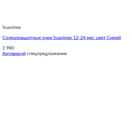
Suavinex
Солнцезащитные очки Suavinex 12-24 мес цвет Синий
1 980
Активируй
спецпредложение