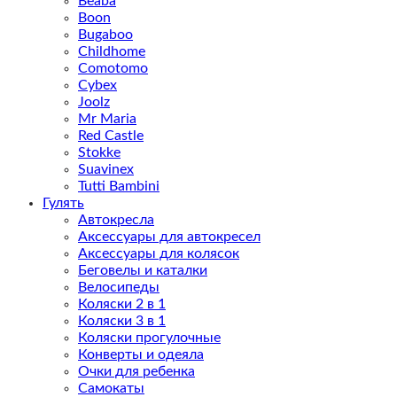
Beaba
Boon
Bugaboo
Childhome
Comotomo
Cybex
Joolz
Mr Maria
Red Castle
Stokke
Suavinex
Tutti Bambini
Гулять
Автокресла
Аксессуары для автокресел
Аксессуары для колясок
Беговелы и каталки
Велосипеды
Коляски 2 в 1
Коляски 3 в 1
Коляски прогулочные
Конверты и одеяла
Очки для ребенка
Самокаты