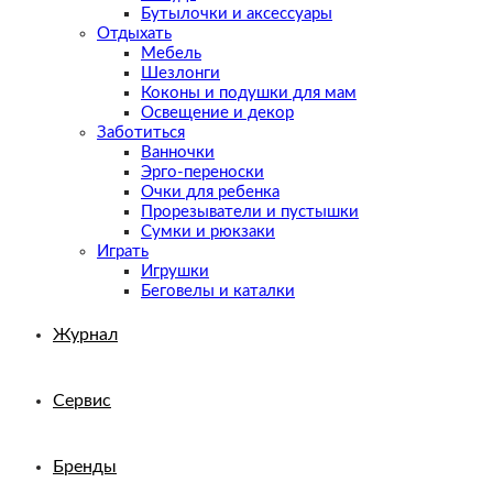
Бутылочки и аксессуары
Отдыхать
Мебель
Шезлонги
Коконы и подушки для мам
Освещение и декор
Заботиться
Ванночки
Эрго-переноски
Очки для ребенка
Прорезыватели и пустышки
Сумки и рюкзаки
Играть
Игрушки
Беговелы и каталки
Журнал
Сервис
Бренды