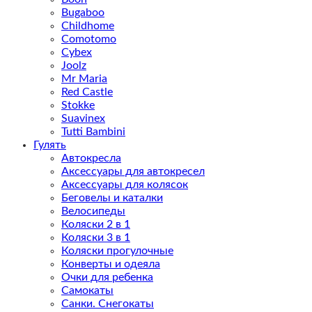
Bugaboo
Childhome
Comotomo
Cybex
Joolz
Mr Maria
Red Castle
Stokke
Suavinex
Tutti Bambini
Гулять
Автокресла
Аксессуары для автокресел
Аксессуары для колясок
Беговелы и каталки
Велосипеды
Коляски 2 в 1
Коляски 3 в 1
Коляски прогулочные
Конверты и одеяла
Очки для ребенка
Самокаты
Санки. Снегокаты