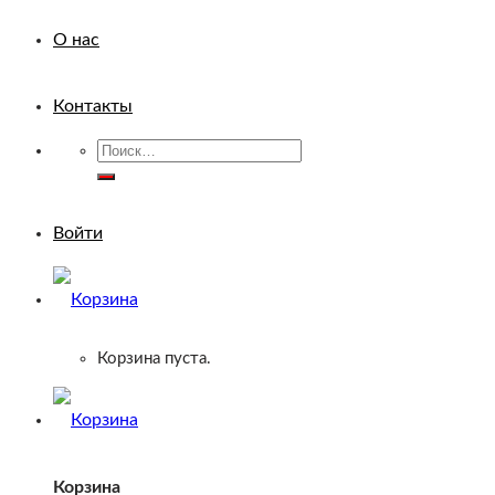
О нас
Контакты
Искать:
Войти
Корзина пуста.
Корзина