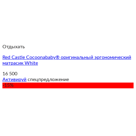
Отдыхать
Red Castle Cocoonababy® оригинальный эргономический
матрасик White
16 500
Активируй
спецпредложение
-15%