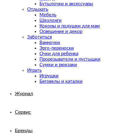
Бутылочки и аксессуары
Отдыхать
Мебель
Шезлонги
Коконы и подушки для мам
Освещение и декор
Заботиться
Ванночки
Эрго-переноски
Очки для ребенка
Прорезыватели и пустышки
Сумки и рюкзаки
Играть
Игрушки
Беговелы и каталки
Журнал
Сервис
Бренды