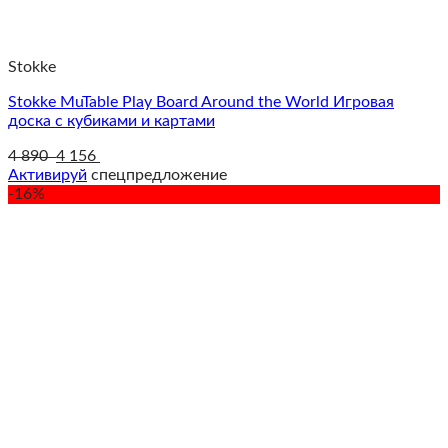
Stokke
Stokke MuTable Play Board Around the World Игровая
доска с кубиками и картами
4 890
4 156
Активируй
спецпредложение
-16%