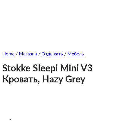
Home
/
Магазин
/
Отдыхать
/
Мебель
Stokke Sleepi Mini V3
Кровать, Hazy Grey