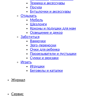
Техника и аксессуары
Посуда
Бутылочки и аксессуары
Отдыхать
Мебель
Шезлонги
Коконы и подушки для мам
Освещение и декор
Заботиться
Ванночки
Эрго-переноски
Очки для ребенка
Прорезыватели и пустышки
Сумки и рюкзаки
Играть
Игрушки
Беговелы и каталки
Журнал
Сервис