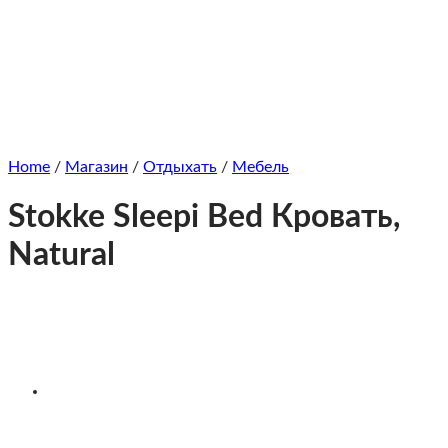
Home
/
Магазин
/
Отдыхать
/
Мебель
Stokke Sleepi Bed Кровать,
Natural