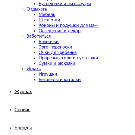
Бутылочки и аксессуары
Отдыхать
Мебель
Шезлонги
Коконы и подушки для мам
Освещение и декор
Заботиться
Ванночки
Эрго-переноски
Очки для ребенка
Прорезыватели и пустышки
Сумки и рюкзаки
Играть
Игрушки
Беговелы и каталки
Журнал
Сервис
Бренды