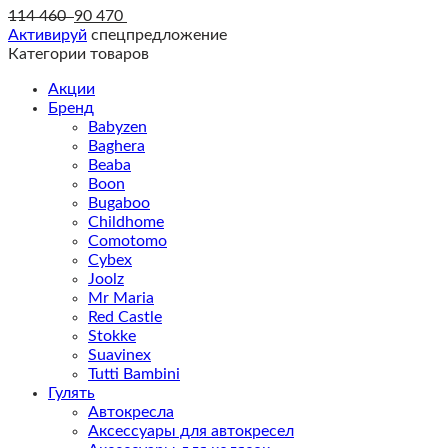
114 460
90 470
Активируй
спецпредложение
Категории товаров
Акции
Бренд
Babyzen
Baghera
Beaba
Boon
Bugaboo
Childhome
Comotomo
Cybex
Joolz
Mr Maria
Red Castle
Stokke
Suavinex
Tutti Bambini
Гулять
Автокресла
Аксессуары для автокресел