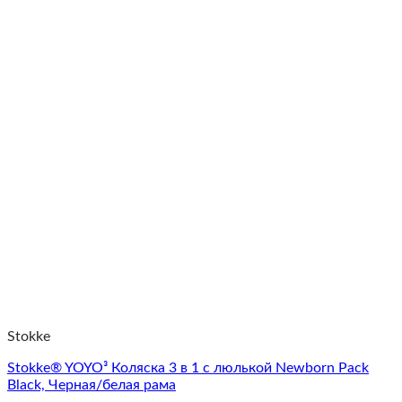
Stokke
Stokke® YOYO³ Коляска 3 в 1 с люлькой Newborn Pack
Black, Черная/белая рама