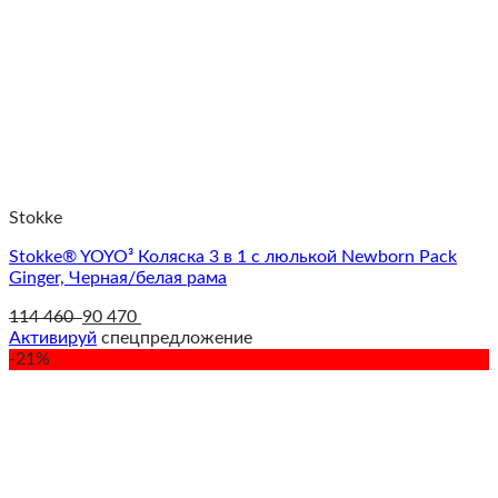
Stokke
Stokke® YOYO³ Коляска 3 в 1 с люлькой Newborn Pack
Ginger, Черная/белая рама
114 460
90 470
Активируй
спецпредложение
-21%