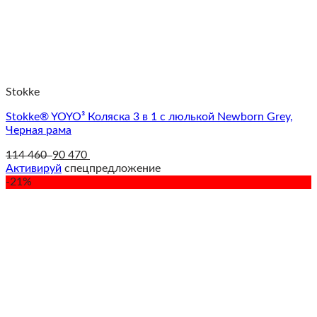
Stokke
Stokke® YOYO³ Коляска 3 в 1 с люлькой Newborn Grey,
Черная рама
114 460
90 470
Активируй
спецпредложение
-21%