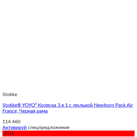
Stokke
Stokke® YOYO³ Коляска 3 в 1 с люлькой Newborn Pack Air
France, Черная рама
114 460
Активируй
спецпредложение
-21%