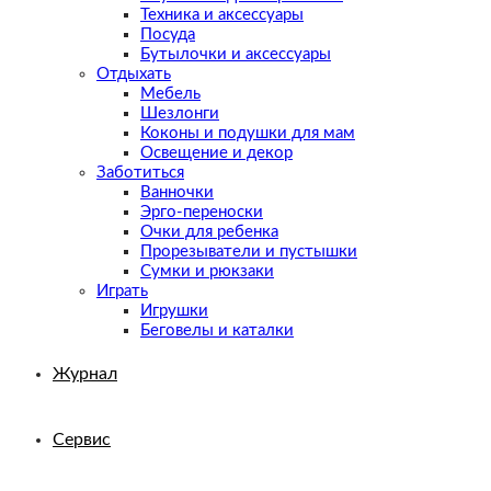
Техника и аксессуары
Посуда
Бутылочки и аксессуары
Отдыхать
Мебель
Шезлонги
Коконы и подушки для мам
Освещение и декор
Заботиться
Ванночки
Эрго-переноски
Очки для ребенка
Прорезыватели и пустышки
Сумки и рюкзаки
Играть
Игрушки
Беговелы и каталки
Журнал
Сервис