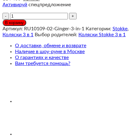
Активируй
спецпредложение
Количество
Stokke®
В корзину
YOYO³
Артикул:
RU10109-02-Ginger-3-in-1
Категории:
Stokke
,
Коляска
Коляски 3 в 1
Выбор родителей:
Коляски Stokke 3 в 1
3
в
О доставке, обмене и возврате
1
Наличие в шоу-руме в Москве
с
О гарантиях и качестве
люлькой
Вам требуется помощь?
Newborn
Pack
Ginger,
Черная/
белая
рама