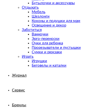
Бутылочки и аксессуары
Отдыхать
Мебель
Шезлонги
Коконы и подушки для мам
Освещение и декор
Заботиться
Ванночки
Эрго-переноски
Очки для ребенка
Прорезыватели и пустышки
Сумки и рюкзаки
Играть
Игрушки
Беговелы и каталки
Журнал
Сервис
Бренды