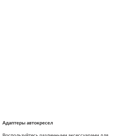
Адаптеры автокресел
Воспользуйтесь различными аксессуарами для