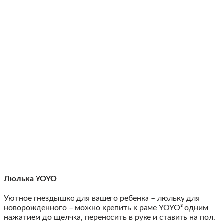
Люлька YOYO
Уютное гнездышко для вашего ребенка – люльку для
новорожденного – можно крепить к раме YOYO³ одним
нажатием до щелчка, переносить в руке и ставить на пол.