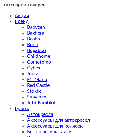
Категории товаров
Акции
Бренд
Babyzen
Baghera
Beaba
Boon
Bugaboo
Childhome
Comotomo
Cybex
Joolz
Mr Maria
Red Castle
Stokke
Suavinex
Tutti Bambini
Гулять
Автокресла
Аксессуары для автокресел
Аксессуары для колясок
Беговелы и каталки