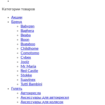
Категории товаров
Акции
Бренд
Babyzen
Baghera
Beaba
Boon
Bugaboo
Childhome
Comotomo
Cybex
Joolz
Mr Maria
Red Castle
Stokke
Suavinex
Tutti Bambini
Гулять
Автокресла
Аксессуары для автокресел
Аксессуары для колясок