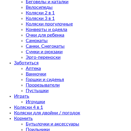
Беговелы и каталки
Велосипеды
Коляски 2 в 1
Коляски 3 в 1
Коляски прогулочные
Конверты и одеяла
Очки для ребенка
Самокаты
Санки. Снегокаты
Сумки и рюкзаки
Эрго-переноски
Заботиться
Аптека
Ванночки
Горшки и сиденья
Прорезыватели
Пустышки
Играть
Игрушки
Коляски 4 в 1
Коляски для двойни / погодок
Кормить
Бутылочки и аксессуары
Поильники