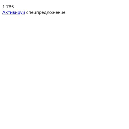
1 785
Активируй
спецпредложение