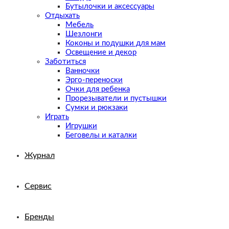
Бутылочки и аксессуары
Отдыхать
Мебель
Шезлонги
Коконы и подушки для мам
Освещение и декор
Заботиться
Ванночки
Эрго-переноски
Очки для ребенка
Прорезыватели и пустышки
Сумки и рюкзаки
Играть
Игрушки
Беговелы и каталки
Журнал
Сервис
Бренды