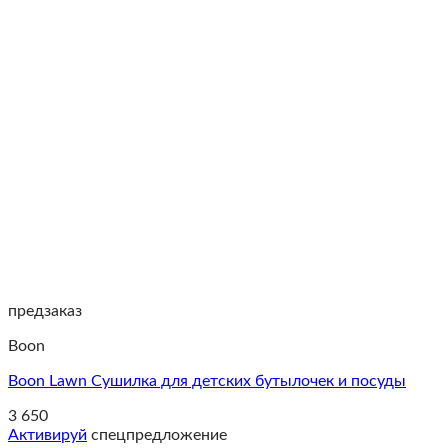
предзаказ
Boon
Boon Lawn Cушилка для детских бутылочек и посуды
3 650
Активируй
спецпредложение