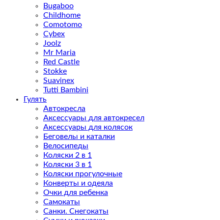
Bugaboo
Childhome
Comotomo
Cybex
Joolz
Mr Maria
Red Castle
Stokke
Suavinex
Tutti Bambini
Гулять
Автокресла
Аксессуары для автокресел
Аксессуары для колясок
Беговелы и каталки
Велосипеды
Коляски 2 в 1
Коляски 3 в 1
Коляски прогулочные
Конверты и одеяла
Очки для ребенка
Самокаты
Санки. Снегокаты