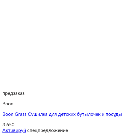
предзаказ
Boon
Boon Grass Cушилка для детских бутылочек и посуды
3 650
Активируй
спецпредложение