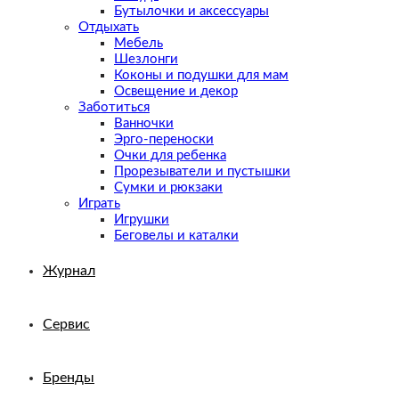
Бутылочки и аксессуары
Отдыхать
Мебель
Шезлонги
Коконы и подушки для мам
Освещение и декор
Заботиться
Ванночки
Эрго-переноски
Очки для ребенка
Прорезыватели и пустышки
Сумки и рюкзаки
Играть
Игрушки
Беговелы и каталки
Журнал
Сервис
Бренды