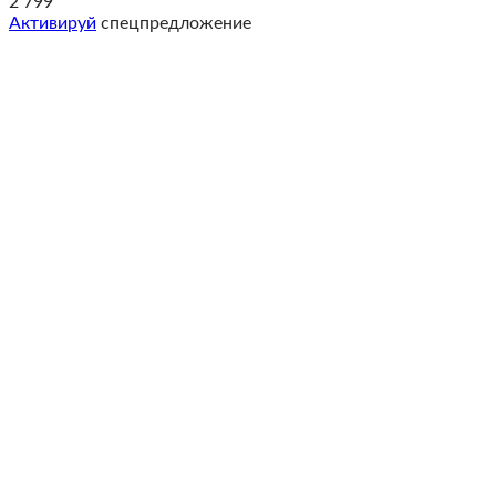
2 799
Активируй
спецпредложение