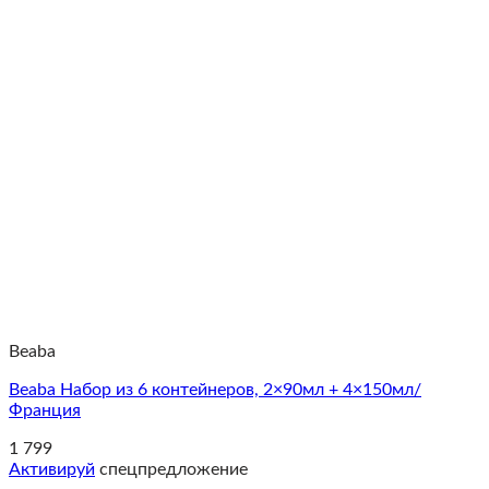
Beaba
Beaba Набор из 6 контейнеров, 2×90мл + 4×150мл/
Франция
1 799
Активируй
спецпредложение