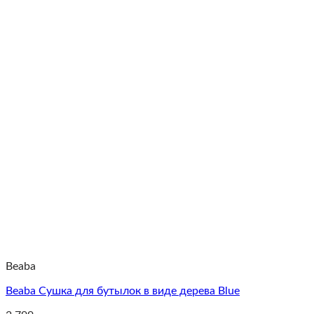
Beaba
Beaba Сушка для бутылок в виде дерева Blue