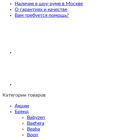
Green
Наличие в шоу-руме в Москве
О гарантиях и качестве
Вам требуется помощь?
Категории товаров
Акции
Бренд
Babyzen
Baghera
Beaba
Boon