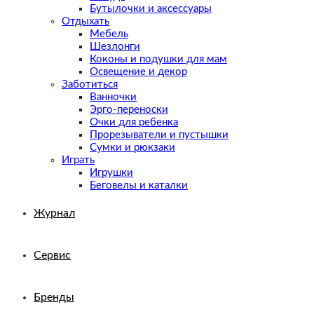
Бутылочки и аксессуары
Отдыхать
Мебель
Шезлонги
Коконы и подушки для мам
Освещение и декор
Заботиться
Ванночки
Эрго-переноски
Очки для ребенка
Прорезыватели и пустышки
Сумки и рюкзаки
Играть
Игрушки
Беговелы и каталки
Журнал
Сервис
Бренды