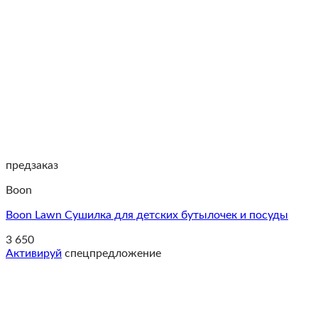
предзаказ
Boon
Boon Lawn Cушилка для детских бутылочек и посуды
3 650
Активируй
спецпредложение