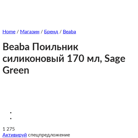
Home
/
Магазин
/
Бренд
/
Beaba
Beaba Поильник
силиконовый 170 мл, Sage
Green
1 275
Активируй
спецпредложение