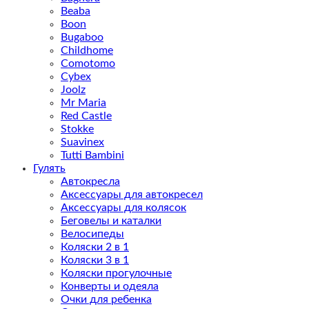
Beaba
Boon
Bugaboo
Childhome
Comotomo
Cybex
Joolz
Mr Maria
Red Castle
Stokke
Suavinex
Tutti Bambini
Гулять
Автокресла
Аксессуары для автокресел
Аксессуары для колясок
Беговелы и каталки
Велосипеды
Коляски 2 в 1
Коляски 3 в 1
Коляски прогулочные
Конверты и одеяла
Очки для ребенка