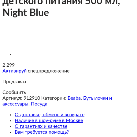
детского питания 500 мл,
Night Blue
2 299
Активируй
спецпредложение
Предзаказ
Сообщить
Артикул:
912910
Категории:
Beaba
,
Бутылочки и
аксессуары
,
Посуда
О доставке, обмене и возврате
Наличие в шоу-руме в Москве
О гарантиях и качестве
Вам требуется помощь?