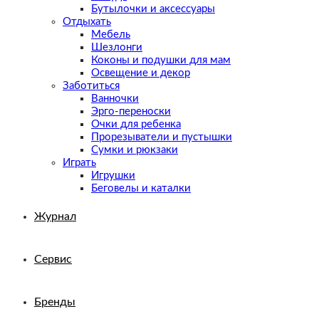
Бутылочки и аксессуары
Отдыхать
Мебель
Шезлонги
Коконы и подушки для мам
Освещение и декор
Заботиться
Ванночки
Эрго-переноски
Очки для ребенка
Прорезыватели и пустышки
Сумки и рюкзаки
Играть
Игрушки
Беговелы и каталки
Журнал
Сервис
Бренды