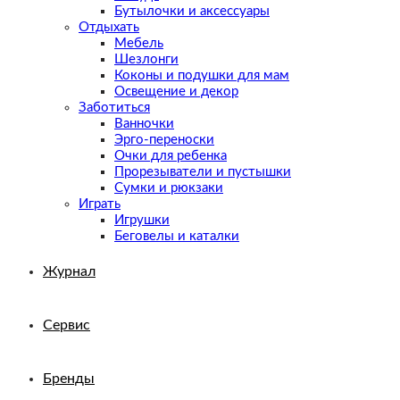
Бутылочки и аксессуары
Отдыхать
Мебель
Шезлонги
Коконы и подушки для мам
Освещение и декор
Заботиться
Ванночки
Эрго-переноски
Очки для ребенка
Прорезыватели и пустышки
Сумки и рюкзаки
Играть
Игрушки
Беговелы и каталки
Журнал
Сервис
Бренды