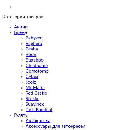
Категории товаров
Акции
Бренд
Babyzen
Baghera
Beaba
Boon
Bugaboo
Childhome
Comotomo
Cybex
Joolz
Mr Maria
Red Castle
Stokke
Suavinex
Tutti Bambini
Гулять
Автокресла
Аксессуары для автокресел