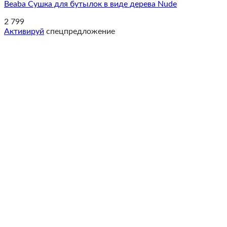
Beaba Сушка для бутылок в виде дерева Nude
2 799
Активируй
спецпредложение