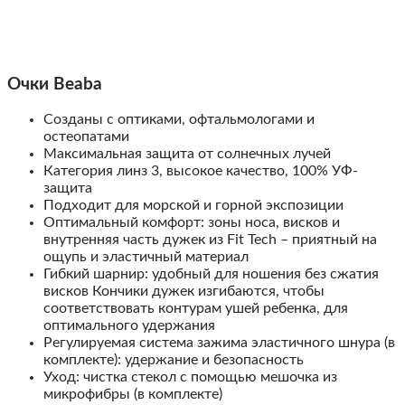
Очки Beaba
Созданы с оптиками, офтальмологами и
остеопатами
Максимальная защита от солнечных лучей
Категория линз 3, высокое качество, 100% УФ-
защита
Подходит для морской и горной экспозиции
Оптимальный комфорт: зоны носа, висков и
внутренняя часть дужек из Fit Tech – приятный на
ощупь и эластичный материал
Гибкий шарнир: удобный для ношения без сжатия
висков Кончики дужек изгибаются, чтобы
соответствовать контурам ушей ребенка, для
оптимального удержания
Регулируемая система зажима эластичного шнура (в
комплекте): удержание и безопасность
Уход: чистка стекол с помощью мешочка из
микрофибры (в комплекте)