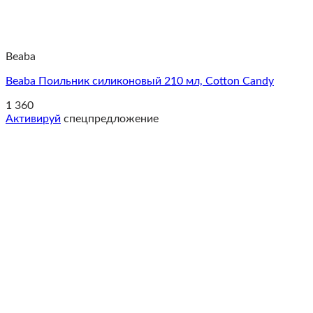
Beaba
Beaba Поильник силиконовый 210 мл, Cotton Candy
1 360
Активируй
спецпредложение