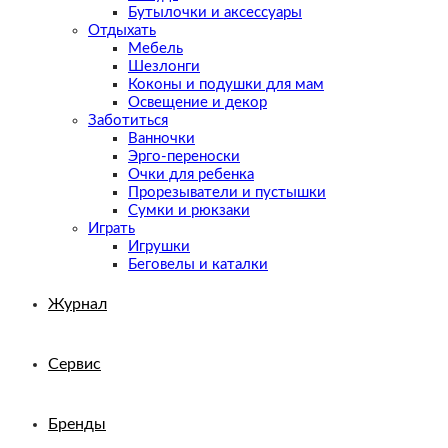
Бутылочки и аксессуары
Отдыхать
Мебель
Шезлонги
Коконы и подушки для мам
Освещение и декор
Заботиться
Ванночки
Эрго-переноски
Очки для ребенка
Прорезыватели и пустышки
Сумки и рюкзаки
Играть
Игрушки
Беговелы и каталки
Журнал
Сервис
Бренды