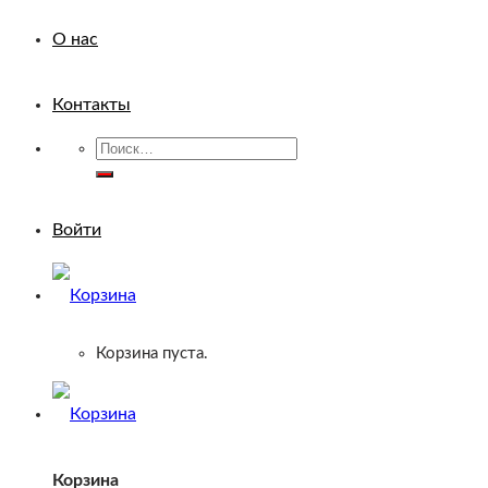
О нас
Контакты
Искать:
Войти
Корзина пуста.
Корзина