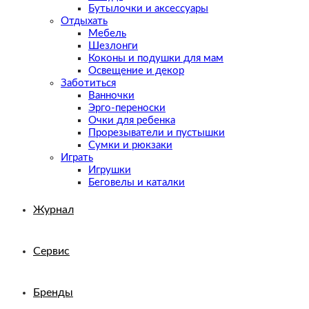
Бутылочки и аксессуары
Отдыхать
Мебель
Шезлонги
Коконы и подушки для мам
Освещение и декор
Заботиться
Ванночки
Эрго-переноски
Очки для ребенка
Прорезыватели и пустышки
Сумки и рюкзаки
Играть
Игрушки
Беговелы и каталки
Журнал
Сервис
Бренды