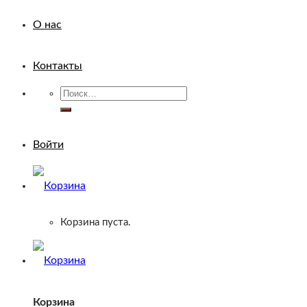
О нас
Контакты
Искать:
Войти
Корзина пуста.
Корзина