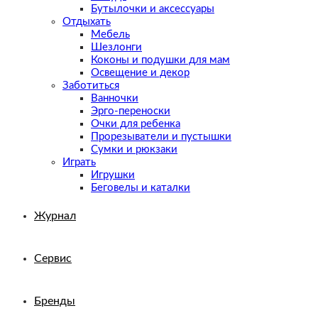
Бутылочки и аксессуары
Отдыхать
Мебель
Шезлонги
Коконы и подушки для мам
Освещение и декор
Заботиться
Ванночки
Эрго-переноски
Очки для ребенка
Прорезыватели и пустышки
Сумки и рюкзаки
Играть
Игрушки
Беговелы и каталки
Журнал
Сервис
Бренды