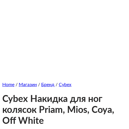
Home
/
Магазин
/
Бренд
/
Cybex
Cybex Накидка для ног
колясок Priam, Mios, Coya,
Off White