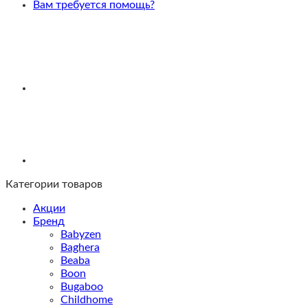
Coya,
Вам требуется помощь?
Off
White
Категории товаров
Акции
Бренд
Babyzen
Baghera
Beaba
Boon
Bugaboo
Childhome