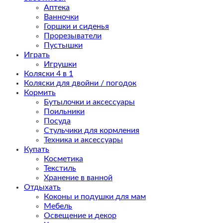
Аптека
Ванночки
Горшки и сиденья
Прорезыватели
Пустышки
Играть
Игрушки
Коляски 4 в 1
Коляски для двойни / погодок
Кормить
Бутылочки и аксессуары
Поильники
Посуда
Стульчики для кормления
Техника и аксессуары
Купать
Косметика
Текстиль
Хранение в ванной
Отдыхать
Коконы и подушки для мам
Мебель
Освещение и декор