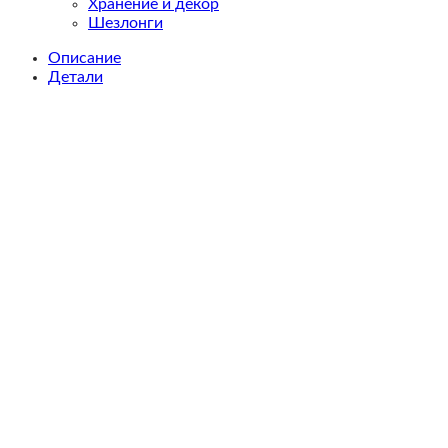
Хранение и декор
Шезлонги
Описание
Детали