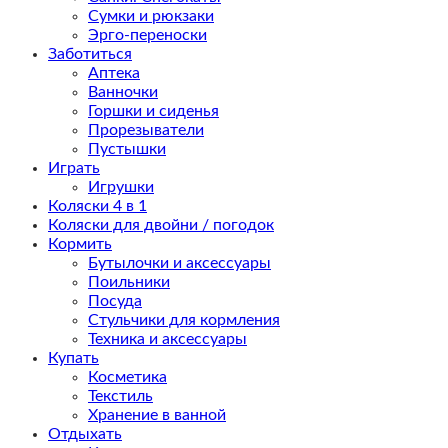
Сумки и рюкзаки
Эрго-переноски
Заботиться
Аптека
Ванночки
Горшки и сиденья
Прорезыватели
Пустышки
Играть
Игрушки
Коляски 4 в 1
Коляски для двойни / погодок
Кормить
Бутылочки и аксессуары
Поильники
Посуда
Стульчики для кормления
Техника и аксессуары
Купать
Косметика
Текстиль
Хранение в ванной
Отдыхать