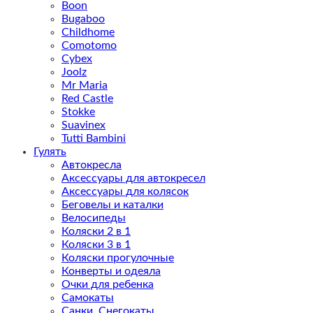
Boon
Bugaboo
Childhome
Comotomo
Cybex
Joolz
Mr Maria
Red Castle
Stokke
Suavinex
Tutti Bambini
Гулять
Автокресла
Аксессуары для автокресел
Аксессуары для колясок
Беговелы и каталки
Велосипеды
Коляски 2 в 1
Коляски 3 в 1
Коляски прогулочные
Конверты и одеяла
Очки для ребенка
Самокаты
Санки. Снегокаты