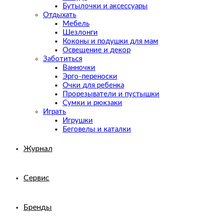
Бутылочки и аксессуары
Отдыхать
Мебель
Шезлонги
Коконы и подушки для мам
Освещение и декор
Заботиться
Ванночки
Эрго-переноски
Очки для ребенка
Прорезыватели и пустышки
Сумки и рюкзаки
Играть
Игрушки
Беговелы и каталки
Журнал
Сервис
Бренды