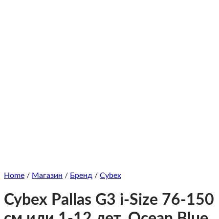
Home
/
Магазин
/
Бренд
/
Cybex
Cybex Pallas G3 i-Size 76-150
см или 1-12 лет, Ocean Blue