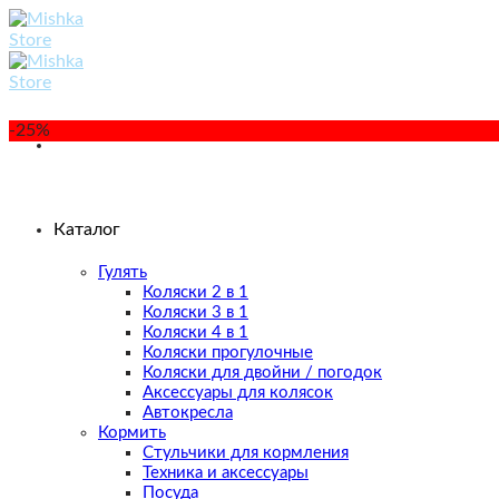
Skip
to
content
-25%
Каталог
Гулять
Коляски 2 в 1
Коляски 3 в 1
Коляски 4 в 1
Коляски прогулочные
Коляски для двойни / погодок
Аксессуары для колясок
Автокресла
Кормить
Стульчики для кормления
Техника и аксессуары
Посуда