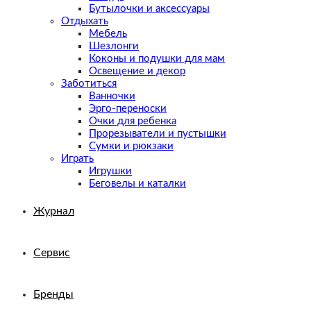
Бутылочки и аксессуары
Отдыхать
Мебель
Шезлонги
Коконы и подушки для мам
Освещение и декор
Заботиться
Ванночки
Эрго-переноски
Очки для ребенка
Прорезыватели и пустышки
Сумки и рюкзаки
Играть
Игрушки
Беговелы и каталки
Журнал
Сервис
Бренды