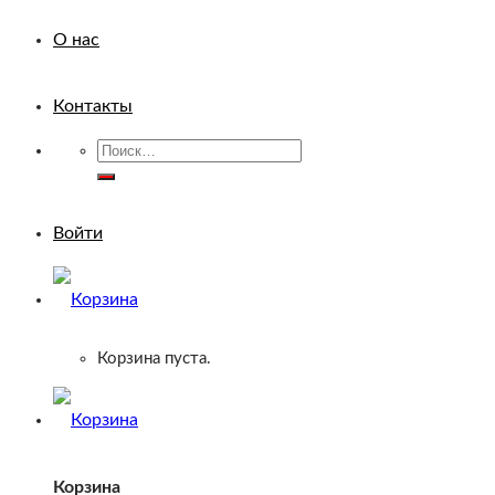
О нас
Контакты
Искать:
Войти
Корзина пуста.
Корзина