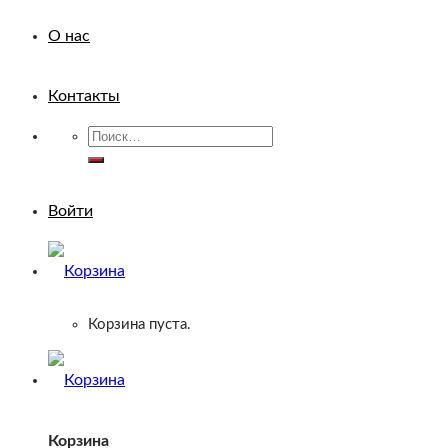
О нас
Контакты
Искать:
Войти
Корзина пуста.
Корзина