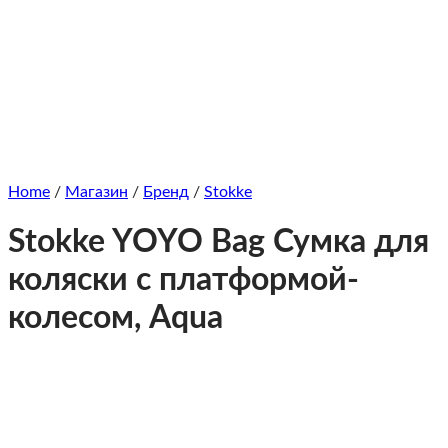
Home
/
Магазин
/
Бренд
/
Stokke
Stokke YOYO Bag Сумка для
коляски c платформой-
колесом, Aqua