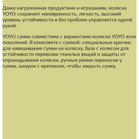
Даже нагруженная продуктами и игрушками, коляска
YOYO сохраняет маневренность, легкость, высокий
уровень устойчивости и без проблем управляется одной
рукой.
YOYO сумка совместима с вариантами коляски YOYO всех
поколений. В комплекте с сумкой: специальные крючки
для навешивания сумки на коляску, база с колесом для
устойчивости перевозки тяжелых вещей и защиты от
опрокидывания коляски, ручные ремни переноски у
сумки, шнурок с крепежом, чтобы закрыть сумку.