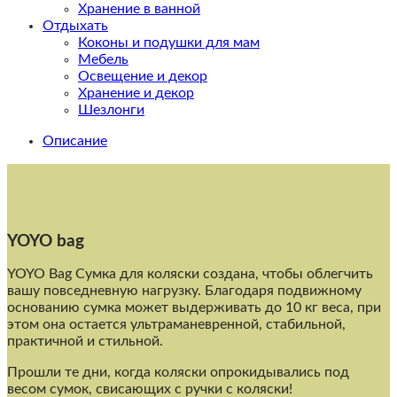
Хранение в ванной
Отдыхать
Коконы и подушки для мам
Мебель
Освещение и декор
Хранение и декор
Шезлонги
Описание
YOYO bag
YOYO Bag Сумка для коляски создана, чтобы облегчить
вашу повседневную нагрузку. Благодаря подвижному
основанию сумка может выдерживать до 10 кг веса, при
этом она остается ультраманевренной, стабильной,
практичной и стильной.
Прошли те дни, когда коляски опрокидывались под
весом cумок, свисающих с ручки с коляски!