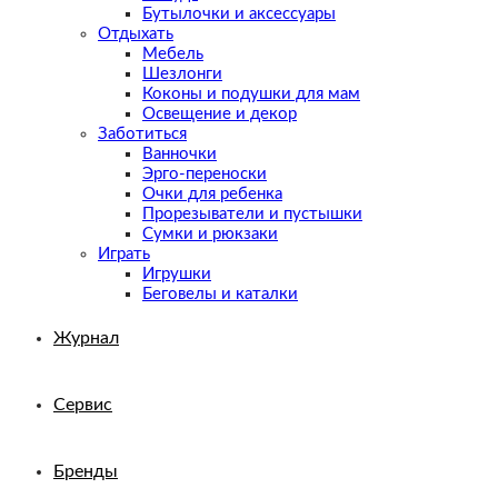
Бутылочки и аксессуары
Отдыхать
Мебель
Шезлонги
Коконы и подушки для мам
Освещение и декор
Заботиться
Ванночки
Эрго-переноски
Очки для ребенка
Прорезыватели и пустышки
Сумки и рюкзаки
Играть
Игрушки
Беговелы и каталки
Журнал
Сервис
Бренды