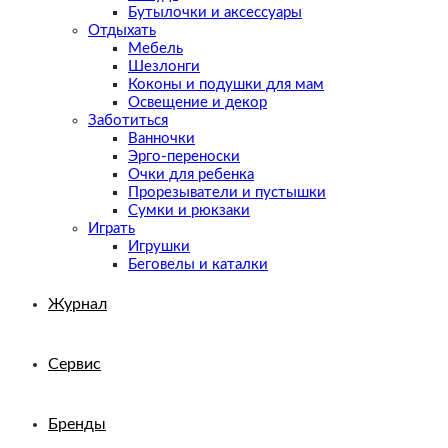
Бутылочки и аксессуары
Отдыхать
Мебель
Шезлонги
Коконы и подушки для мам
Освещение и декор
Заботиться
Ванночки
Эрго-переноски
Очки для ребенка
Прорезыватели и пустышки
Сумки и рюкзаки
Играть
Игрушки
Беговелы и каталки
Журнал
Сервис
Бренды