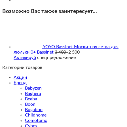
Возможно Вас также заинтересует…
YOYO Bassinet Москитная сетка для
люльки 0+ Bassinet
3 400
2 500
Активируй
спецпредложение
Категории товаров
Акции
Бренд
Babyzen
Baghera
Beaba
Boon
Bugaboo
Childhome
Comotomo
Cybex