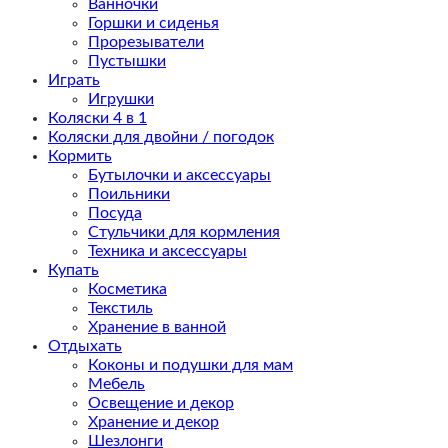
Ванночки
Горшки и сиденья
Прорезыватели
Пустышки
Играть
Игрушки
Коляски 4 в 1
Коляски для двойни / погодок
Кормить
Бутылочки и аксессуары
Поильники
Посуда
Стульчики для кормления
Техника и аксессуары
Купать
Косметика
Текстиль
Хранение в ванной
Отдыхать
Коконы и подушки для мам
Мебель
Освещение и декор
Хранение и декор
Шезлонги