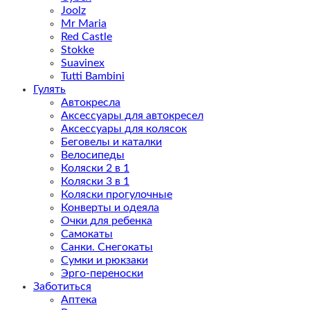
Joolz
Mr Maria
Red Castle
Stokke
Suavinex
Tutti Bambini
Гулять
Автокресла
Аксессуары для автокресел
Аксессуары для колясок
Беговелы и каталки
Велосипеды
Коляски 2 в 1
Коляски 3 в 1
Коляски прогулочные
Конверты и одеяла
Очки для ребенка
Самокаты
Санки. Снегокаты
Сумки и рюкзаки
Эрго-переноски
Заботиться
Аптека