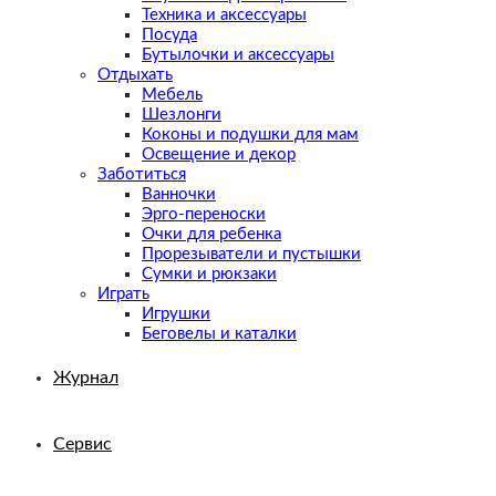
Техника и аксессуары
Посуда
Бутылочки и аксессуары
Отдыхать
Мебель
Шезлонги
Коконы и подушки для мам
Освещение и декор
Заботиться
Ванночки
Эрго-переноски
Очки для ребенка
Прорезыватели и пустышки
Сумки и рюкзаки
Играть
Игрушки
Беговелы и каталки
Журнал
Сервис