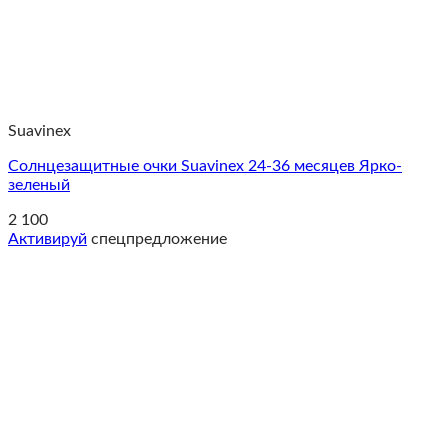
Suavinex
Солнцезащитные очки Suavinex 24-36 месяцев Ярко-
зеленый
2 100
Активируй
спецпредложение