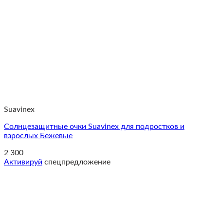
Suavinex
Солнцезащитные очки Suavinex для подростков и
взрослых Бежевые
2 300
Активируй
спецпредложение