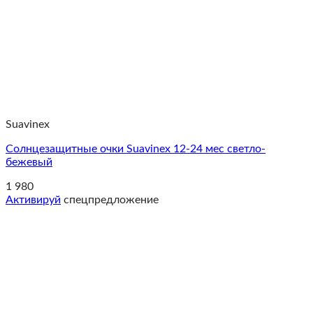
Suavinex
Солнцезащитные очки Suavinex 12-24 мес светло-
бежевый
1 980
Активируй
спецпредложение