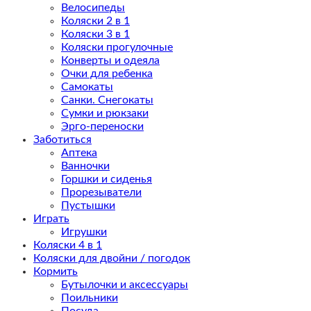
Велосипеды
Коляски 2 в 1
Коляски 3 в 1
Коляски прогулочные
Конверты и одеяла
Очки для ребенка
Самокаты
Санки. Снегокаты
Сумки и рюкзаки
Эрго-переноски
Заботиться
Аптека
Ванночки
Горшки и сиденья
Прорезыватели
Пустышки
Играть
Игрушки
Коляски 4 в 1
Коляски для двойни / погодок
Кормить
Бутылочки и аксессуары
Поильники