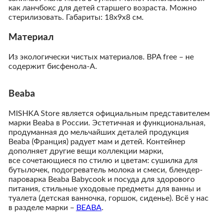
как ланчбокс для детей старшего возраста. Можно
стерилизовать. Габариты: 18х9х8 см.
Материал
Из экологически чистых материалов. BPA free – не
содержит бисфенола-А.
Beaba
MISHKA Store является официальным представителем
марки Beaba в России. Эстетичная и функциональная,
продуманная до мельчайших деталей продукция
Beaba (Франция) радует мам и детей. Контейнер
дополняет другие вещи коллекции марки,
все сочетающиеся по стилю и цветам: сушилка для
бутылочек, подогреватель молока и смеси, блендер-
пароварка Beaba Babycook и посуда для здорового
питания, стильные уходовые предметы для ванны и
туалета (детская ванночка, горшок, сиденье). Всё у нас
в разделе марки
–
BEABA
.