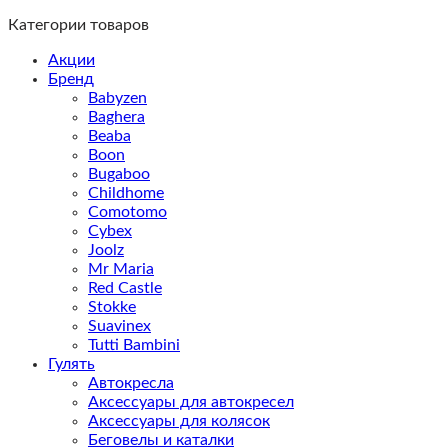
Категории товаров
Акции
Бренд
Babyzen
Baghera
Beaba
Boon
Bugaboo
Childhome
Comotomo
Cybex
Joolz
Mr Maria
Red Castle
Stokke
Suavinex
Tutti Bambini
Гулять
Автокресла
Аксессуары для автокресел
Аксессуары для колясок
Беговелы и каталки