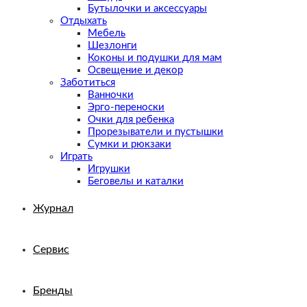
Бутылочки и аксессуары
Отдыхать
Мебель
Шезлонги
Коконы и подушки для мам
Освещение и декор
Заботиться
Ванночки
Эрго-переноски
Очки для ребенка
Прорезыватели и пустышки
Сумки и рюкзаки
Играть
Игрушки
Беговелы и каталки
Журнал
Сервис
Бренды