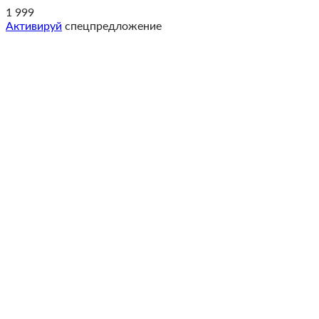
1 999
Активируй
спецпредложение